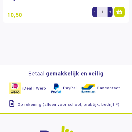
-
+
10,50
Betaal
gemakkelijk en veilig
iDeal | Wero
PayPal
Bancontact
Op rekening (alleen voor school, praktijk, bedrijf *)