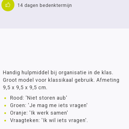
14 dagen bedenktermijn
Handig hulpmiddel bij organisatie in de klas.
Groot model voor klassikaal gebruik. Afmeting
9,5 x 9,5 x 9,5 cm.
Rood: 'Niet storen aub'
Groen: 'Je mag me iets vragen'
Oranje: 'Ik werk samen'
Vraagteken: 'Ik wil iets vragen'.