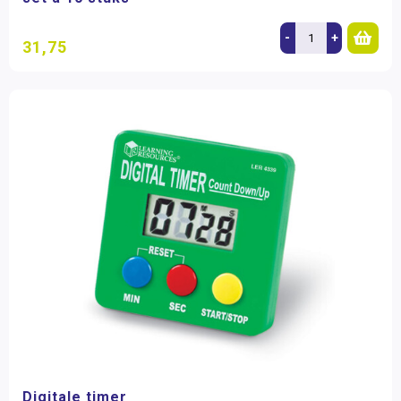
-
+
31,75
Digitale timer