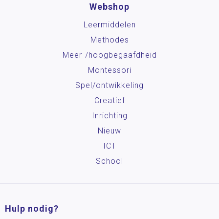
Webshop
Leermiddelen
Methodes
Meer-/hoog­begaafdheid
Montessori
Spel/ontwikkeling
Creatief
Inrichting
Nieuw
ICT
School
Hulp nodig?