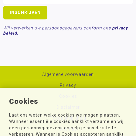
Wij verwerken uw persoonsgegevens conform ons
privacy
beleid.
Algemene voorwaarden
Privacy
Cookies
Cookies
Disclaimer
Laat ons weten welke cookies we mogen plaatsen.
Toegankelijkheid
Wanneer essentiële cookies aanklikt verzamelen wij
geen persoonsgegevens en help je ons de site te
Sitemap
verbeteren. Wanneer je Cookies accepteren aanklikt