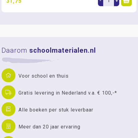
31,75
-
+
Daarom
schoolmaterialen.nl
Voor school en thuis
Gratis levering in Nederland v.a. € 100,-*
Alle boeken per stuk leverbaar
Meer dan 20 jaar ervaring