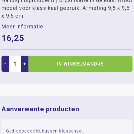
Handig hulpmiddel bij organisatie in de klas. Groot
model voor klassikaal gebruik. Afmeting 9,5 x 9,5
x 9,5 cm.
Meer informatie
16,25
IN WINKELMANDJE
-
+
Aanverwante producten
Gedragscode Kubussen Klassenset