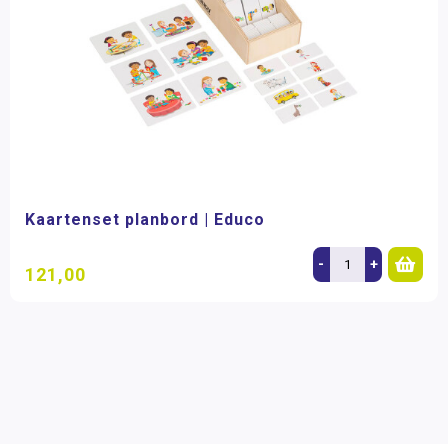
Kaartenset planbord | Educo
-
+
121,00