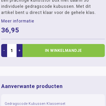
Een prachtige kunststof box met daarin 30
individuele gedragscode kubussen. Met dit
artikel bent u direct klaar voor de gehele klas.
Meer informatie
36,95
IN WINKELMANDJE
-
+
Aanverwante producten
Gedragscode Kubussen Klassenset