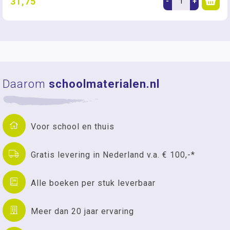
31,75
-
+
Daarom
schoolmaterialen.nl
Voor school en thuis
Gratis levering in Nederland v.a. € 100,-*
Alle boeken per stuk leverbaar
Meer dan 20 jaar ervaring