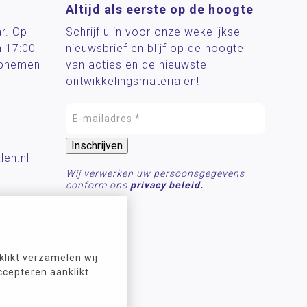
Altijd als eerste op de hoogte
ar. Op
Schrijf u in voor onze wekelijkse
n 17:00
nieuwsbrief en blijf op de hoogte
 opnemen
van acties en de nieuwste
ontwikkelingsmaterialen!
len.nl
Wij verwerken uw persoonsgegevens
conform ons
privacy beleid.
likt verzamelen wij
ccepteren aanklikt