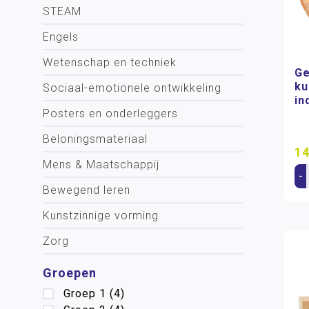
STEAM
Engels
Wetenschap en techniek
Ge
ku
Sociaal-emotionele ontwikkeling
in
Posters en onderleggers
Beloningsmateriaal
14
Mens & Maatschappij
-
Bewegend leren
Kunstzinnige vorming
Zorg
Groepen
Groep 1
(4)