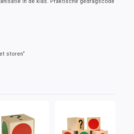
anisatie in de klas. Praktische gedragscode
et storen"