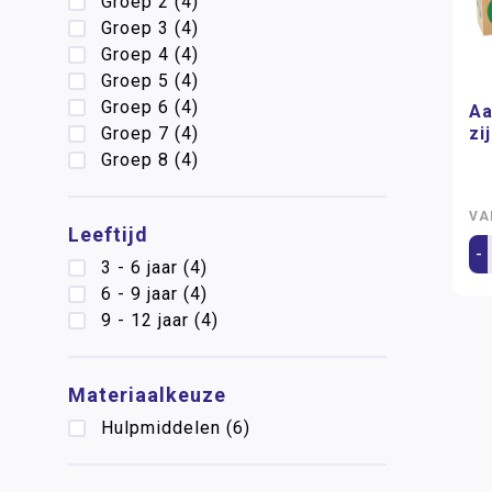
Groep 2
(4)
Groep 3
(4)
Groep 4
(4)
Groep 5
(4)
Groep 6
(4)
Aa
Groep 7
(4)
zi
Groep 8
(4)
VA
Leeftijd
-
3 - 6 jaar
(4)
6 - 9 jaar
(4)
9 - 12 jaar
(4)
Materiaalkeuze
Hulpmiddelen
(6)