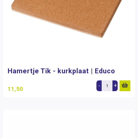
Hamertje Tik - kurkplaat | Educo
-
+
11,50