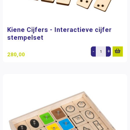
Kiene Cijfers - Interactieve cijfer
stempelset
-
+
280,00