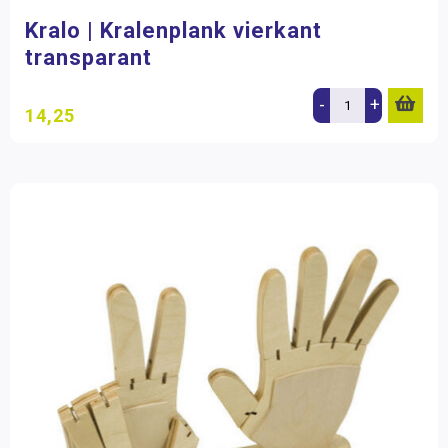
Kralo | Kralenplank vierkant
transparant
-
+
14,25