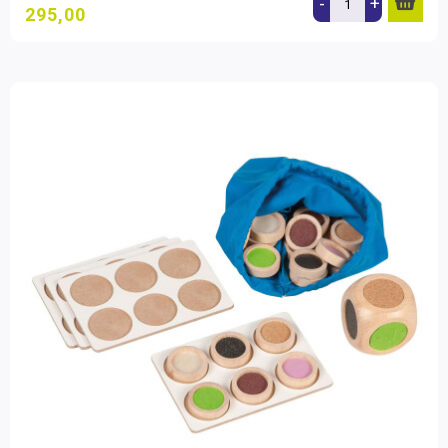
-
+
295,00