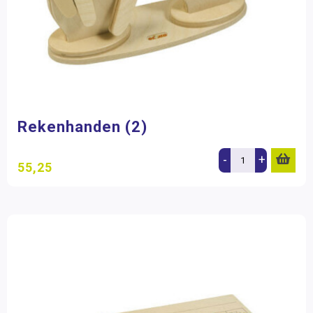
Rekenhanden (2)
-
+
55,25