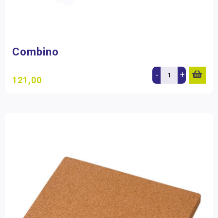
Combino
-
+
121,00