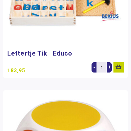
Lettertje Tik | Educo
-
+
183,95