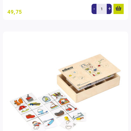
-
+
49,75