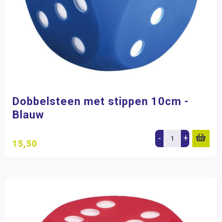
Dobbelsteen met stippen 10cm -
Blauw
-
+
15,50