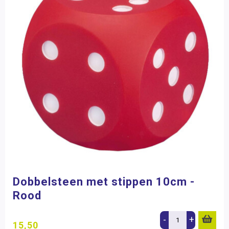
Dobbelsteen met stippen 10cm -
Rood
-
+
15,50