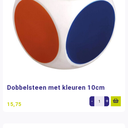
Dobbelsteen met kleuren 10cm
-
+
15,75