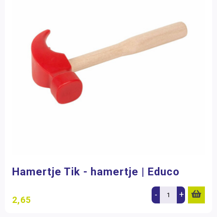
Hamertje Tik - hamertje | Educo
-
+
2,65