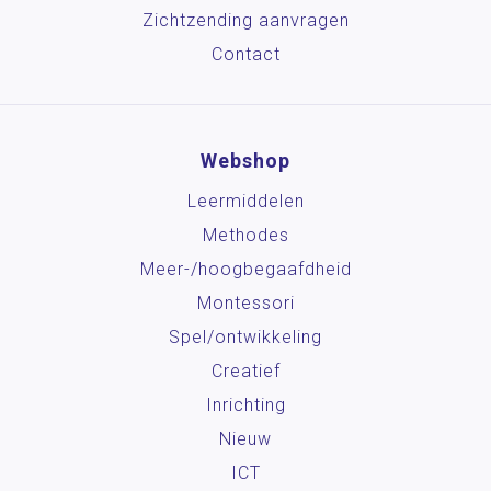
Zichtzending aanvragen
Contact
Webshop
Leermiddelen
Methodes
Meer-/hoog­begaafdheid
Montessori
Spel/ontwikkeling
Creatief
Inrichting
Nieuw
ICT