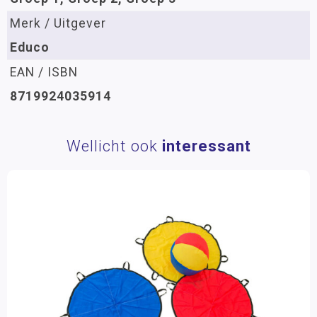
Merk / Uitgever
Educo
EAN / ISBN
8719924035914
Wellicht ook
interessant