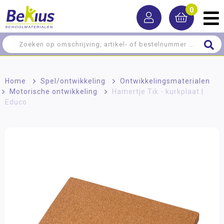
0
Home
>
Spel/ontwikkeling
>
Ontwikkelingsmaterialen
>
Motorische ontwikkeling
>
Hamertje Tik - kurkplaat |
Educo