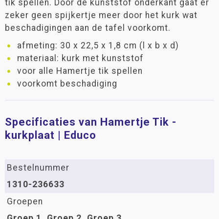
tik spellen. Door de kunststof onderkant gaat er
zeker geen spijkertje meer door het kurk wat
beschadigingen aan de tafel voorkomt.
afmeting: 30 x 22,5 x 1,8 cm (l x b x d)
materiaal: kurk met kunststof
voor alle Hamertje tik spellen
voorkomt beschadiging
Specificaties van Hamertje Tik -
kurkplaat | Educo
Bestelnummer
1310-236633
Groepen
Groep 1, Groep 2, Groep 3