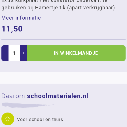
Extra kurkplaat met kunststof onderkant te
gebruiken bij Hamertje tik (apart verkrijgbaar).
Meer informatie
11,50
IN WINKELMANDJE
-
+
Daarom
schoolmaterialen.nl
Voor school en thuis