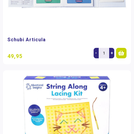
Schubi Articula
-
+
49,95