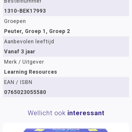
Bestelnummer
1310-BEK17993
Groepen
Peuter, Groep 1, Groep 2
Aanbevolen leeftijd
Vanaf 3 jaar
Merk / Uitgever
Learning Resources
EAN / ISBN
0765023055580
Wellicht ook
interessant