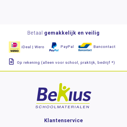
Betaal
gemakkelijk en veilig
iDeal | Wero
PayPal
Bancontact
Op rekening (alleen voor school, praktijk, bedrijf *)
Klantenservice