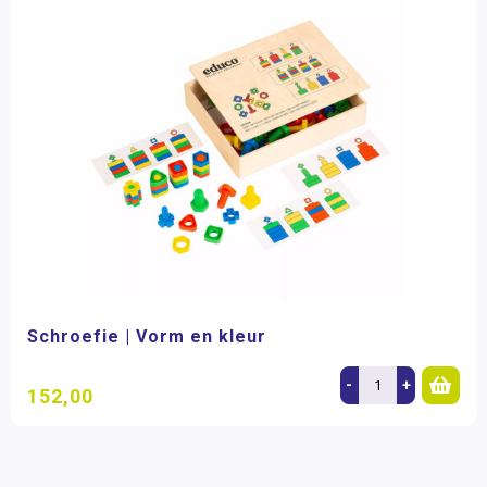
Schroefie | Vorm en kleur
-
+
152,00