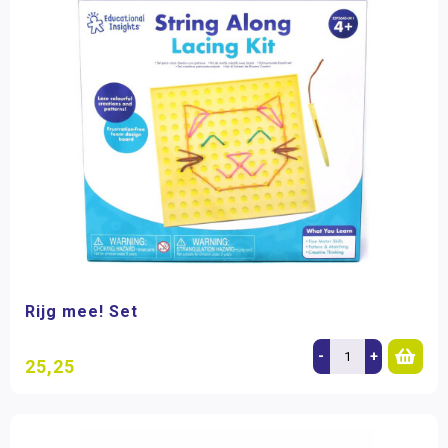
Rijg mee! Set
-
+
25,25