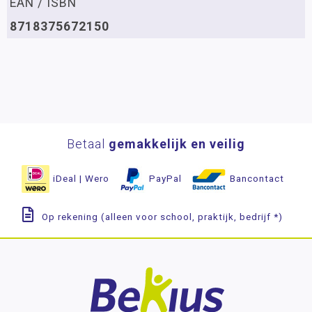
EAN / ISBN
8718375672150
Betaal
gemakkelijk en veilig
iDeal | Wero
PayPal
Bancontact
Op rekening (alleen voor school, praktijk, bedrijf *)