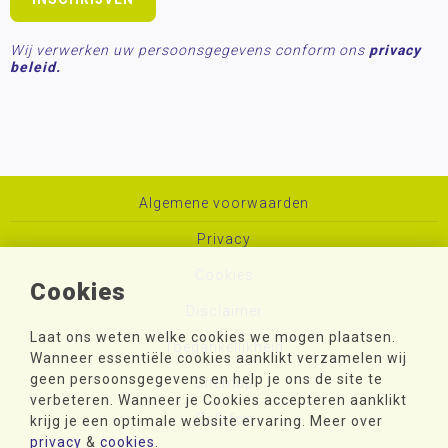
Wij verwerken uw persoonsgegevens conform ons
privacy
beleid.
Algemene voorwaarden
Privacy
Cookies
Cookies
Disclaimer
Laat ons weten welke cookies we mogen plaatsen.
Toegankelijkheid
Wanneer essentiële cookies aanklikt verzamelen wij
geen persoonsgegevens en help je ons de site te
Sitemap
verbeteren. Wanneer je Cookies accepteren aanklikt
Colofon
krijg je een optimale website ervaring. Meer over
privacy
&
cookies
.