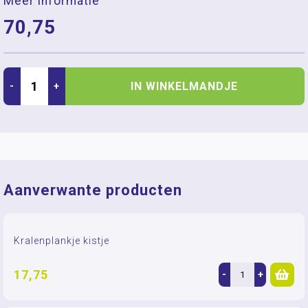
Meer informatie
70,75
IN WINKELMANDJE
-
+
Aanverwante producten
Kralenplankje kistje
17,75
-
+