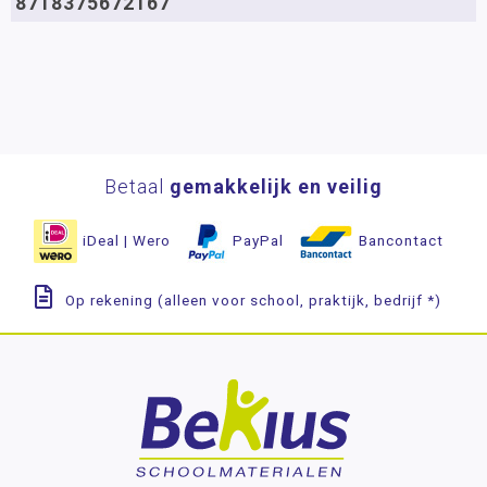
8718375672167
Betaal
gemakkelijk en veilig
iDeal | Wero
PayPal
Bancontact
Op rekening (alleen voor school, praktijk, bedrijf *)