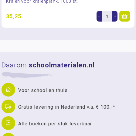
Kralen voor kralenplank, 1000 st.
35,25
-
+
Daarom
schoolmaterialen.nl
Voor school en thuis
Gratis levering in Nederland v.a. € 100,-*
Alle boeken per stuk leverbaar