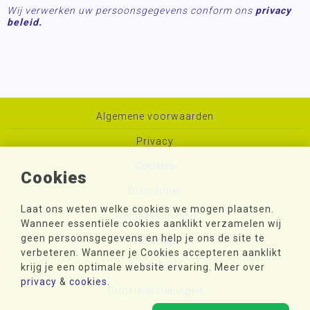
Wij verwerken uw persoonsgegevens conform ons
privacy
beleid.
Algemene voorwaarden
Privacy
Cookies
Cookies
Disclaimer
Laat ons weten welke cookies we mogen plaatsen.
Toegankelijkheid
Wanneer essentiële cookies aanklikt verzamelen wij
geen persoonsgegevens en help je ons de site te
Sitemap
verbeteren. Wanneer je Cookies accepteren aanklikt
Colofon
krijg je een optimale website ervaring. Meer over
privacy
&
cookies
.
Cookie-instellingen