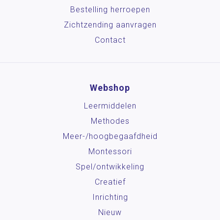
Bestelling herroepen
Zichtzending aanvragen
Contact
Webshop
Leermiddelen
Methodes
Meer-/hoog­begaafdheid
Montessori
Spel/ontwikkeling
Creatief
Inrichting
Nieuw