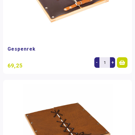
Gespenrek
-
+
69,25