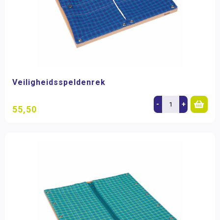
Veiligheidsspeldenrek
-
+
55,50