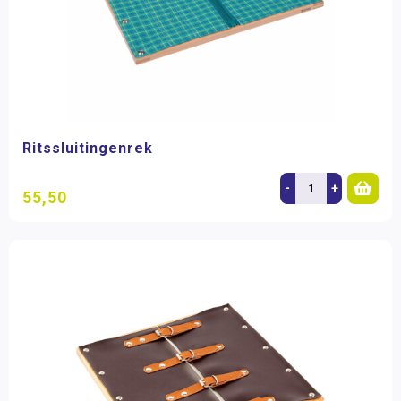
Ritssluitingenrek
-
+
55,50