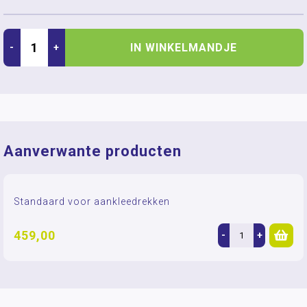
IN WINKELMANDJE
-
+
Aanverwante producten
Standaard voor aankleedrekken
459,00
-
+