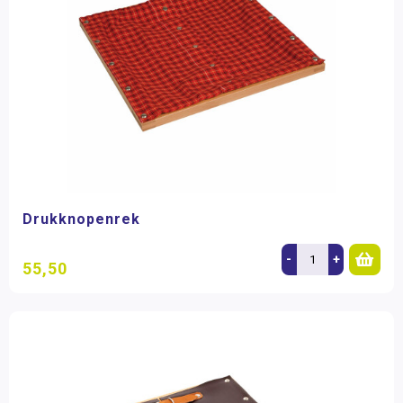
Drukknopenrek
-
+
55,50