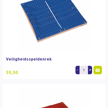
Veiligheidsspeldenrek
-
+
55,50