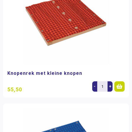
Knopenrek met kleine knopen
-
+
55,50