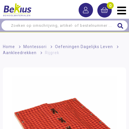
0
Home
>
Montessori
>
Oefeningen Dagelijks Leven
>
Aankleedrekken
>
Rijgrek