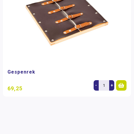
Gespenrek
-
+
69,25