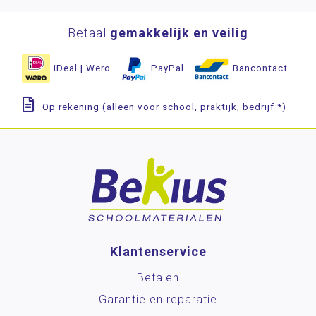
Betaal
gemakkelijk en veilig
iDeal | Wero
PayPal
Bancontact
Op rekening (alleen voor school, praktijk, bedrijf *)
Klantenservice
Betalen
Garantie en reparatie