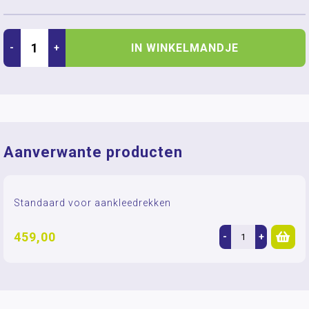
IN WINKELMANDJE
-
+
Aanverwante producten
Standaard voor aankleedrekken
459,00
-
+