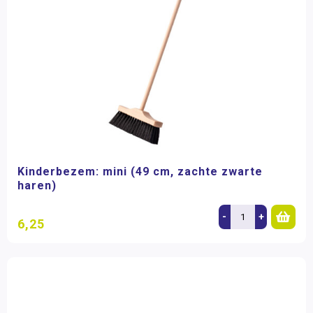
Kinderbezem: mini (49 cm, zachte zwarte
haren)
-
+
6,25