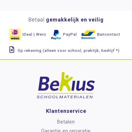
Betaal
gemakkelijk en veilig
iDeal | Wero
PayPal
Bancontact
Op rekening (alleen voor school, praktijk, bedrijf *)
Klantenservice
Betalen
Garantie en reparatie