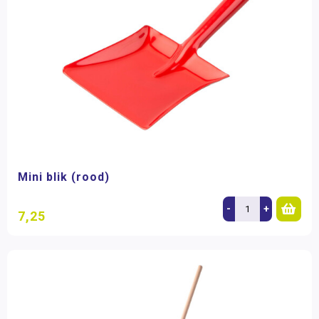
Mini blik (rood)
-
+
7,25