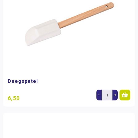
Deegspatel
-
+
6,50