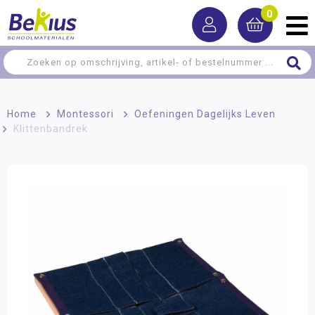
0
Home
>
Montessori
>
Oefeningen Dagelijks Leven
>
Klittenbandrek