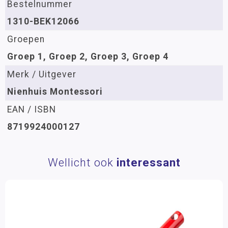
Bestelnummer
1310-BEK12066
Groepen
Groep 1, Groep 2, Groep 3, Groep 4
Merk / Uitgever
Nienhuis Montessori
EAN / ISBN
8719924000127
Wellicht ook
interessant