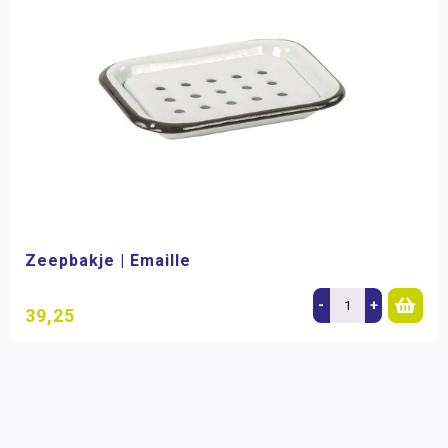
Zeepbakje | Emaille
-
+
39,25