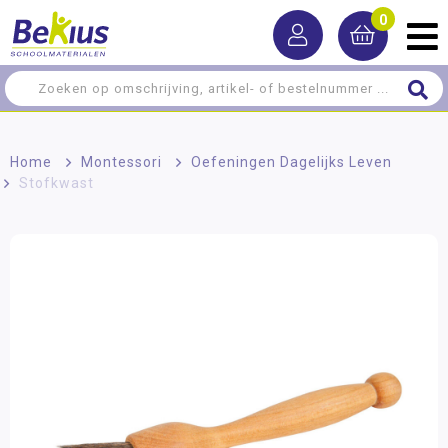
0
Home
>
Montessori
>
Oefeningen Dagelijks Leven
>
Stofkwast