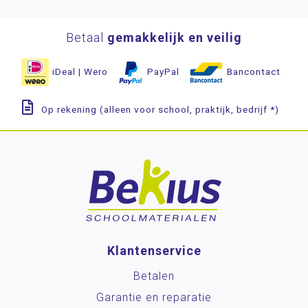
Betaal
gemakkelijk en veilig
iDeal | Wero
PayPal
Bancontact
Op rekening (alleen voor school, praktijk, bedrijf *)
Klantenservice
Betalen
Garantie en reparatie