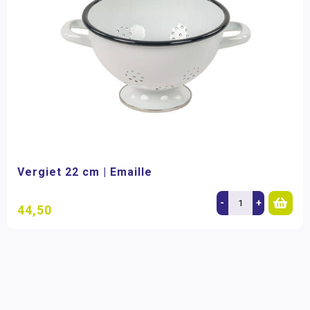
Vergiet 22 cm | Emaille
-
+
44,50