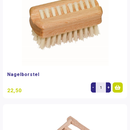
Nagelborstel
-
+
22,50