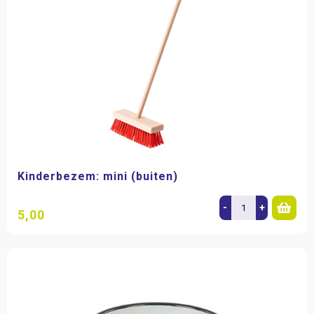
Kinderbezem: mini (buiten)
-
+
5,00