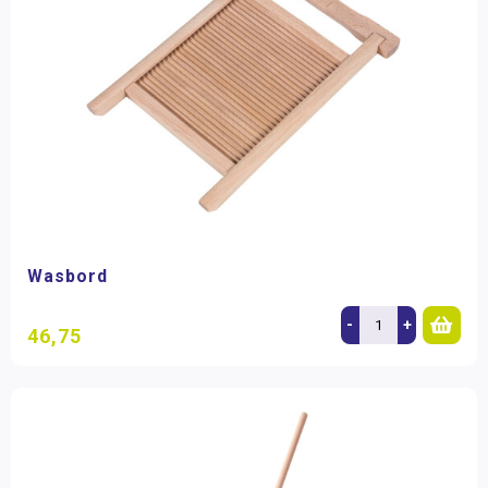
Wasbord
-
+
46,75