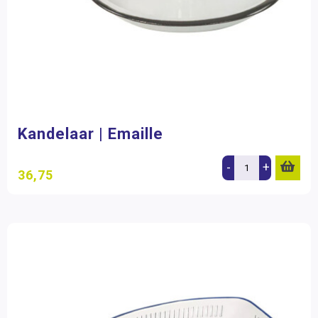
Kandelaar | Emaille
-
+
36,75