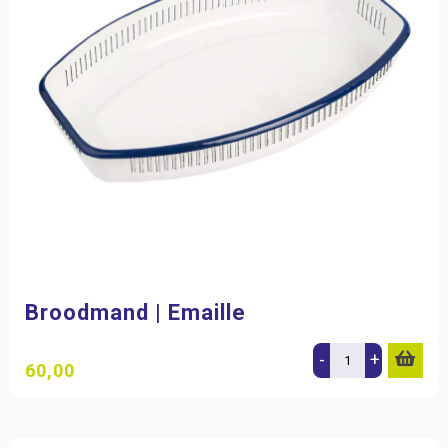
Broodmand | Emaille
-
+
60,00