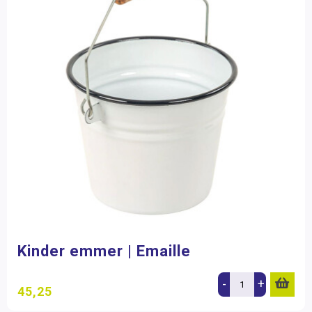
Kinder emmer | Emaille
-
+
45,25