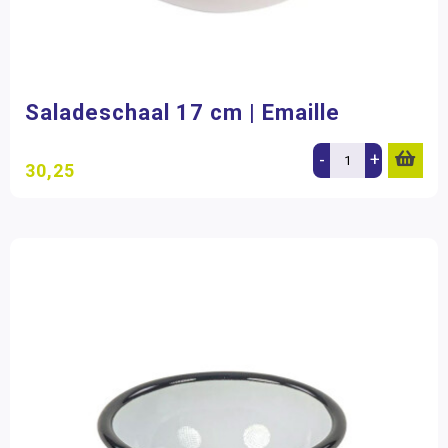
Saladeschaal 17 cm | Emaille
-
+
30,25