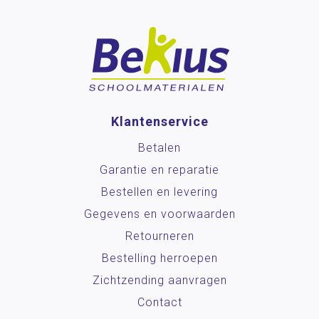
Klantenservice
Betalen
Garantie en reparatie
Bestellen en levering
Gegevens en voorwaarden
Retourneren
Bestelling herroepen
Zichtzending aanvragen
Contact