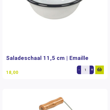
Saladeschaal 11,5 cm | Emaille
-
+
18,00