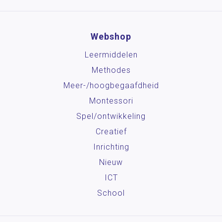
Webshop
Leermiddelen
Methodes
Meer-/hoog­begaafdheid
Montessori
Spel/ontwikkeling
Creatief
Inrichting
Nieuw
ICT
School