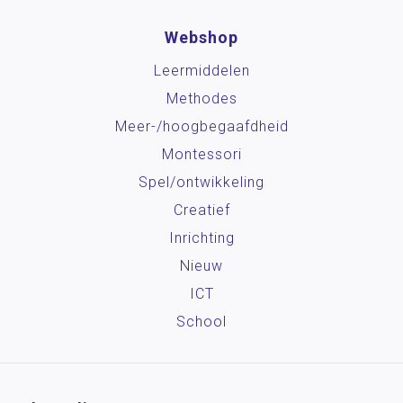
Webshop
Leermiddelen
Methodes
Meer-/hoog­begaafdheid
Montessori
Spel/ontwikkeling
Creatief
Inrichting
Nieuw
ICT
School