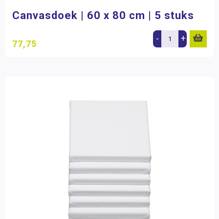
Gereedschap en ijzerwaren
Canvasdoek | 60 x 80 cm | 5 stuks
Hobbymateriaal
-
+
77,75