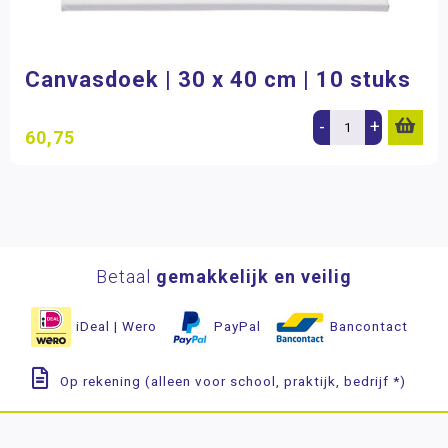
Canvasdoek | 30 x 40 cm | 10 stuks
-
+
60,75
Betaal
gemakkelijk en veilig
iDeal | Wero
PayPal
Bancontact
Op rekening (alleen voor school, praktijk, bedrijf *)