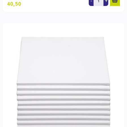
-
+
40,50