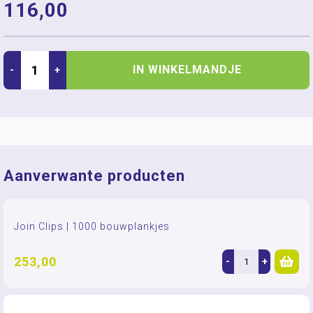
116,00
IN WINKELMANDJE
-
+
Aanverwante producten
Join Clips | 1000 bouwplankjes
253,00
-
+