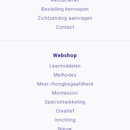
Retourneren
Bestelling herroepen
Zichtzending aanvragen
Contact
Webshop
Leermiddelen
Methodes
Meer-/hoog­begaafdheid
Montessori
Spel/ontwikkeling
Creatief
Inrichting
Nieuw