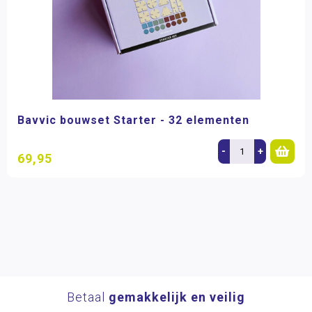
Bavvic bouwset Starter - 32 elementen
-
+
69,95
Betaal
gemakkelijk en veilig