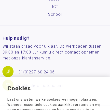
ICT
School
Hulp nodig?
Wij staan graag voor u klaar. Op werkdagen tussen
09:00 en 17:00 uur kunt u direct contact opnemen
met onze klantenservice.
+31(0)227-60 24 06
info@schoolmaterialen.nl
Cookies
Laat ons weten welke cookies we mogen plaatsen.
Wanneer essentiële cookies aanklikt verzamelen wij
geen persoonsgegevens en help je ons de site te