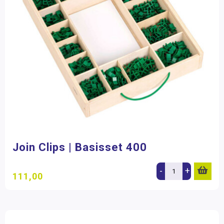
Join Clips | Basisset 400
-
+
111,00