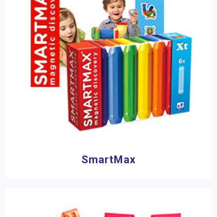
SmartMax