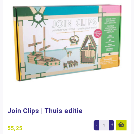
Join Clips | Thuis editie
-
+
55,25