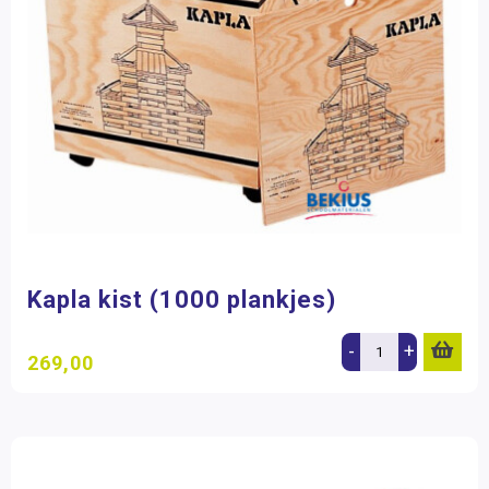
Kapla kist (1000 plankjes)
-
+
269,00