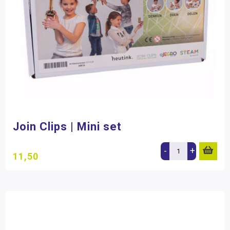
Join Clips | Mini set
-
+
11,50