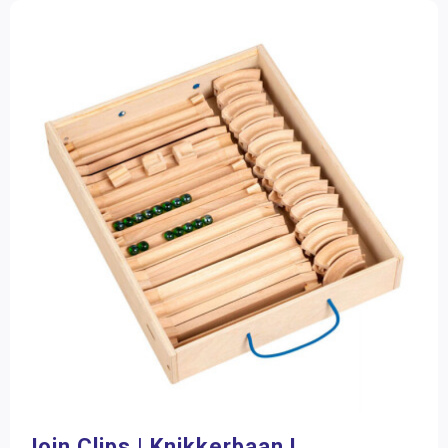
Join Clips | Knikkerbaan L