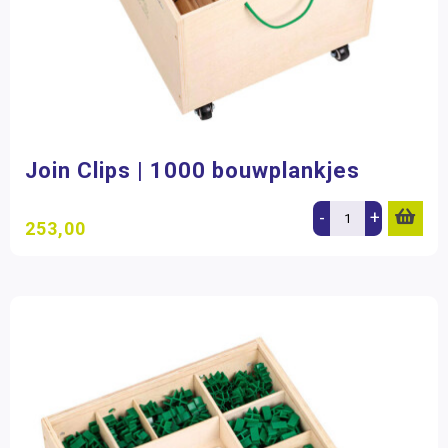
Join Clips | 1000 bouwplankjes
-
+
253,00