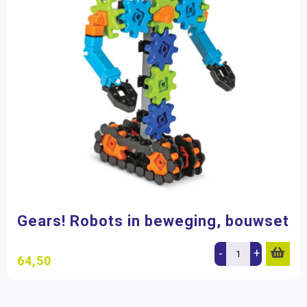
Gears! Robots in beweging, bouwset
-
+
64,50