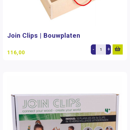
Join Clips | Bouwplaten
-
+
116,00