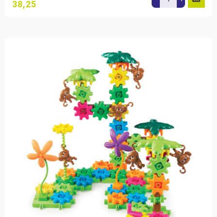
38,25