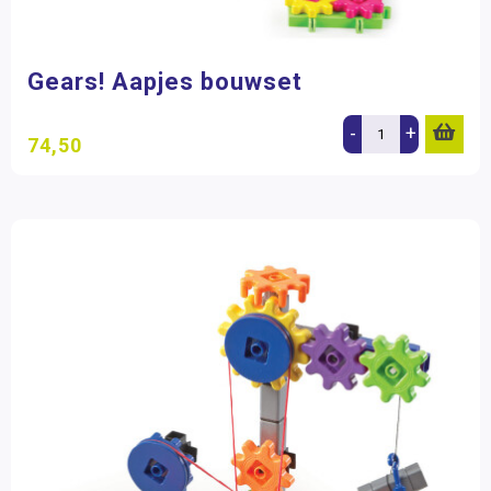
Gears! Aapjes bouwset
-
+
74,50