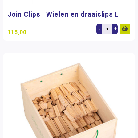
Join Clips | Wielen en draaiclips L
-
+
115,00