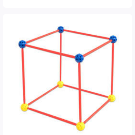
Educo
(8)
Kapla
(1)
Learning Resources
(4)
Filter op prijs