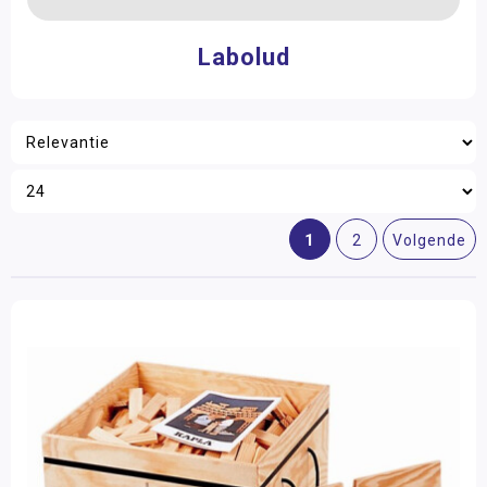
Labolud
1
2
Volgende