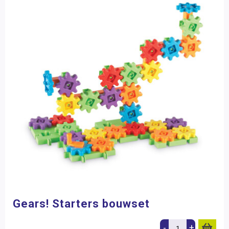
Gears! Starters bouwset
-
+