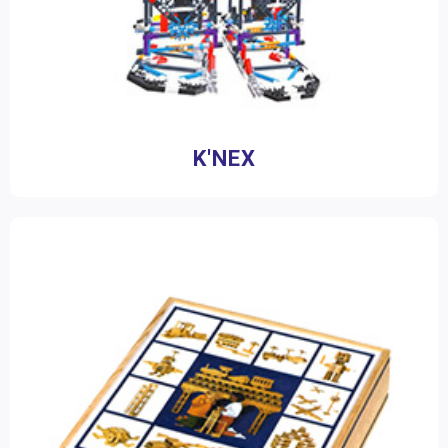
K'NEX