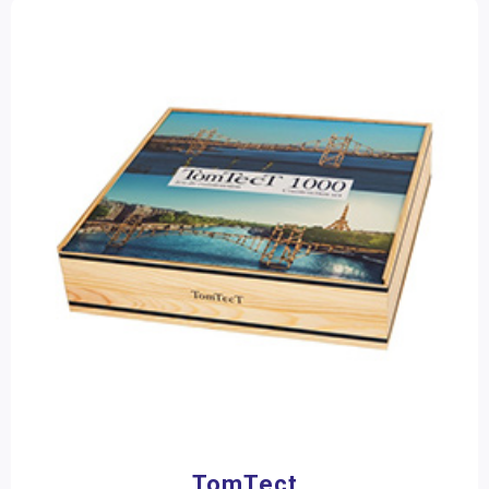
TomTect