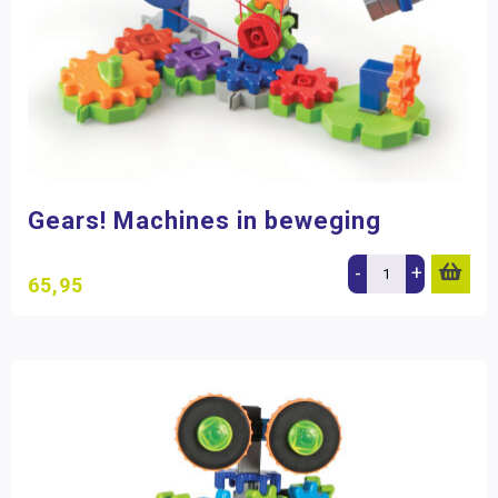
Gears! Machines in beweging
-
+
65,95