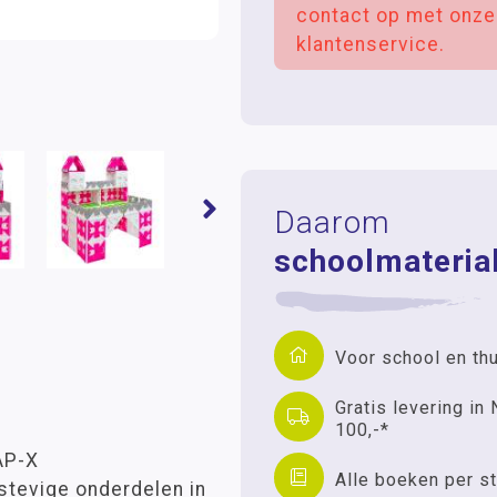
contact op met onze
klantenservice.
Daarom
schoolmaterial
Voor school en th
Gratis levering in 
100,-*
AP-X
Alle boeken per st
stevige onderdelen in