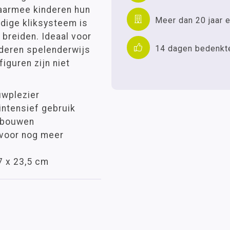
waarmee kinderen hun
Meer dan 20 jaar e
udige kliksysteem is
 breiden. Ideaal voor
14 dagen bedenkt
inderen spelenderwijs
iguren zijn niet
uwplezier
intensief gebruik
k bouwen
voor nog meer
7 x 23,5 cm