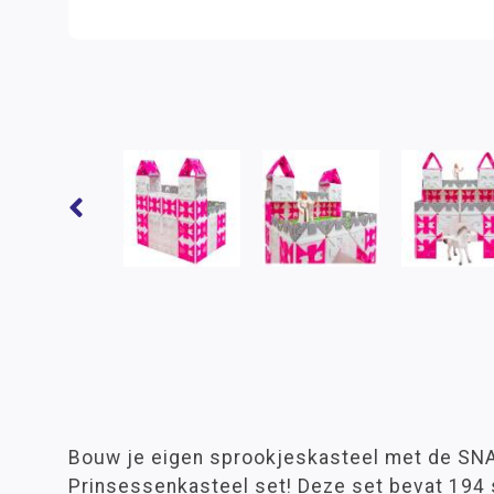
Bouw je eigen sprookjeskasteel met de SN
Prinsessenkasteel set! Deze set bevat 194 