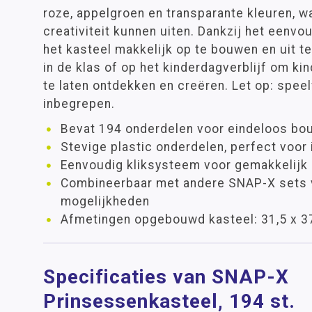
roze, appelgroen en transparante kleuren, 
creativiteit kunnen uiten. Dankzij het eenvo
het kasteel makkelijk op te bouwen en uit te
in de klas of op het kinderdagverblijf om k
te laten ontdekken en creëren. Let op: speelf
inbegrepen.
Bevat 194 onderdelen voor eindeloos bo
Stevige plastic onderdelen, perfect voor 
Eenvoudig kliksysteem voor gemakkelij
Combineerbaar met andere SNAP-X sets 
mogelijkheden
Afmetingen opgebouwd kasteel: 31,5 x 3
Specificaties van SNAP-X
Prinsessenkasteel, 194 st.