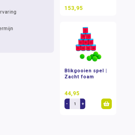
153,95
rvaring
ermijn
Blikgooien spel |
Zacht foam
44,95
-
+