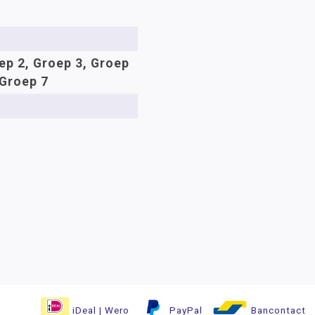
ep 2, Groep 3, Groep
 Groep 7
iDeal | Wero
PayPal
Bancontact