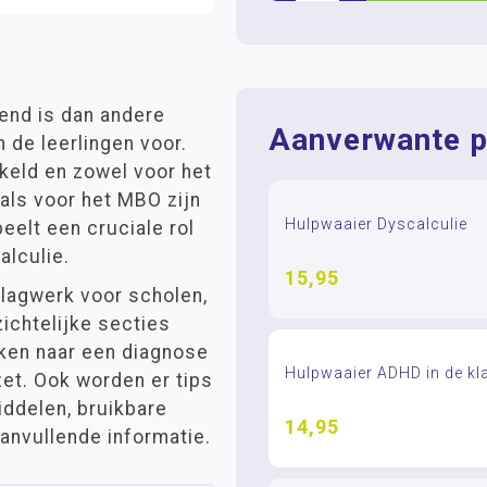
end is dan andere
Aanverwante p
 de leerlingen voor.
keld en zowel voor het
 als voor het MBO zijn
Hulpwaaier Dyscalculie
eelt een cruciale rol
alculie.
15,95
slagwerk voor scholen,
zichtelijke secties
ken naar een diagnose
Hulpwaaier ADHD in de kl
zet. Ook worden er tips
ddelen, bruikbare
14,95
aanvullende informatie.