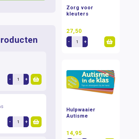
Zorg voor
kleuters
27,50
roducten
-
+
-
+
as
Hulpwaaier
Autisme
-
+
14,95