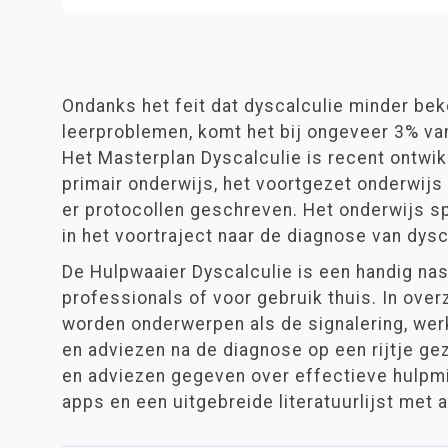
Ondanks het feit dat dyscalculie minder bek
leerproblemen, komt het bij ongeveer 3% van
Het Masterplan Dyscalculie is recent ontwik
primair onderwijs, het voortgezet onderwijs
er protocollen geschreven. Het onderwijs sp
in het voortraject naar de diagnose van dysc
De Hulpwaaier Dyscalculie is een handig na
professionals of voor gebruik thuis. In over
worden onderwerpen als de signalering, wer
en adviezen na de diagnose op een rijtje ge
en adviezen gegeven over effectieve hulpmi
apps en een uitgebreide literatuurlijst met 