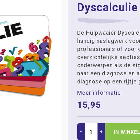
Dyscalculie
De Hulpwaaier Dyscalcu
handig naslagwerk voor
professionals of voor g
overzichtelijke sectie
onderwerpen als de sig
naar een diagnose en a
diagnose op een rijtje 
Meer informatie
15,95
-
+
IN WINKE