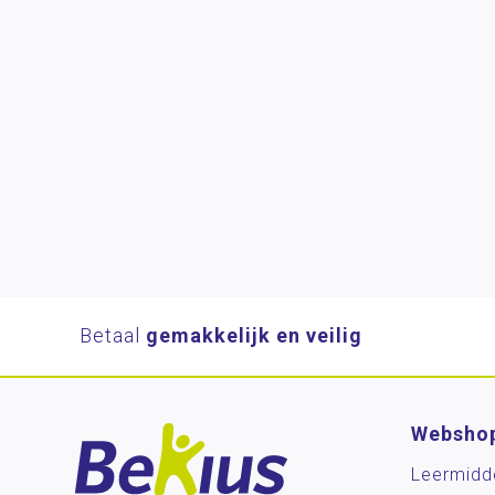
Betaal
gemakkelijk en veilig
Websho
Leermidd