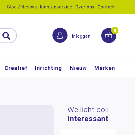
Blog / Nieuws
Klantenservice
Over ons
Contact
0
inloggen
Creatief
Inrichting
Nieuw
Merken
Wellicht ook
interessant