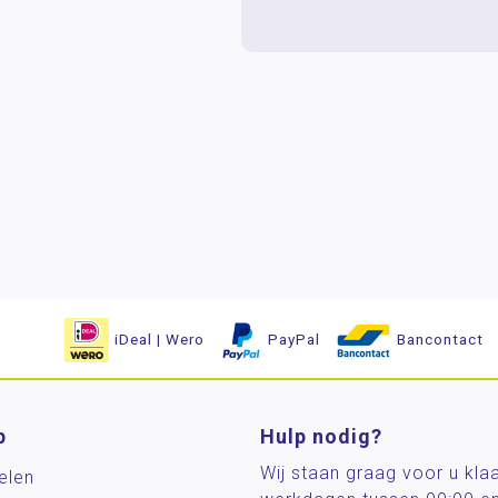
iDeal | Wero
PayPal
Bancontact
p
Hulp nodig?
Wij staan graag voor u kla
elen