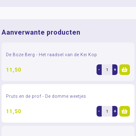
Aanverwante producten
De Boze Berg - Het raadsel van de Kei Kop
11,50
-
+
Pruts en de prof - De domme weetjes
11,50
-
+