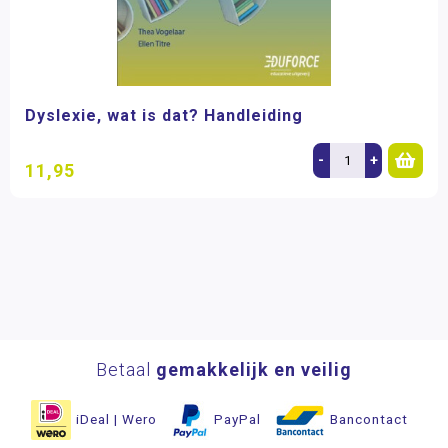
Dyslexie, wat is dat? Handleiding
-
+
11,95
Betaal
gemakkelijk en veilig
iDeal | Wero
PayPal
Bancontact