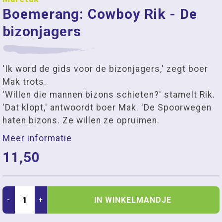
Boemerang: Cowboy Rik - De
bizonjagers
'Ik word de gids voor de bizonjagers,' zegt boer
Mak trots.
'Willen die mannen bizons schieten?' stamelt Rik.
'Dat klopt,' antwoordt boer Mak. 'De Spoorwegen
haten bizons. Ze willen ze opruimen.
Meer informatie
11,50
IN WINKELMANDJE
-
+