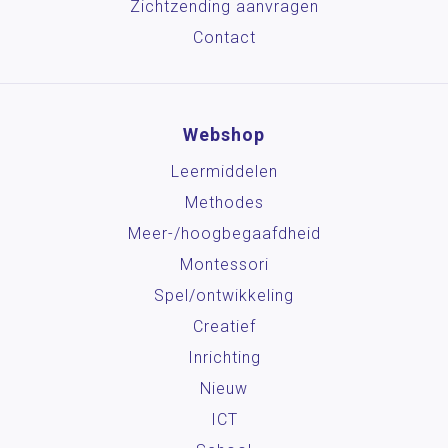
Zichtzending aanvragen
Contact
Webshop
Leermiddelen
Methodes
Meer-/hoog­begaafdheid
Montessori
Spel/ontwikkeling
Creatief
Inrichting
Nieuw
ICT