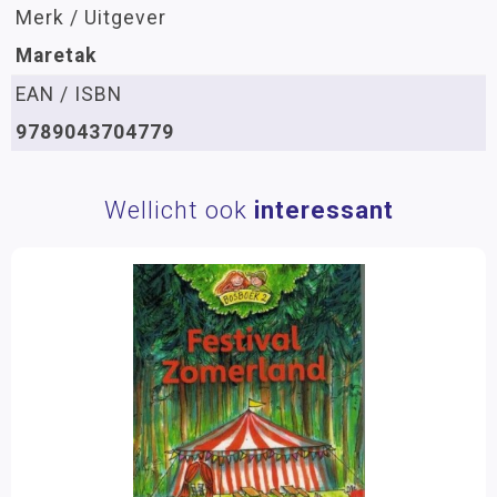
Merk / Uitgever
Maretak
EAN / ISBN
9789043704779
Wellicht ook
interessant