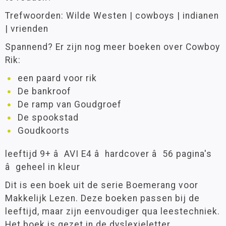
Trefwoorden: Wilde Westen | cowboys | indianen
| vrienden
Spannend? Er zijn nog meer boeken over Cowboy
Rik:
een paard voor rik
De bankroof
De ramp van Goudgroef
De spookstad
Goudkoorts
leeftijd 9+ â AVI E4 â hardcover â 56 pagina's
â geheel in kleur
Dit is een boek uit de serie Boemerang voor
Makkelijk Lezen. Deze boeken passen bij de
leeftijd, maar zijn eenvoudiger qua leestechniek.
Het boek is gezet in de dyslexieletter