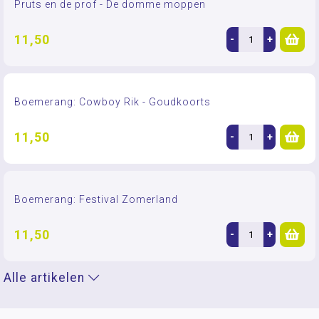
Pruts en de prof - De domme moppen
11,50
-
+
Boemerang: Cowboy Rik - Goudkoorts
11,50
-
+
Boemerang: Festival Zomerland
11,50
-
+
Alle artikelen