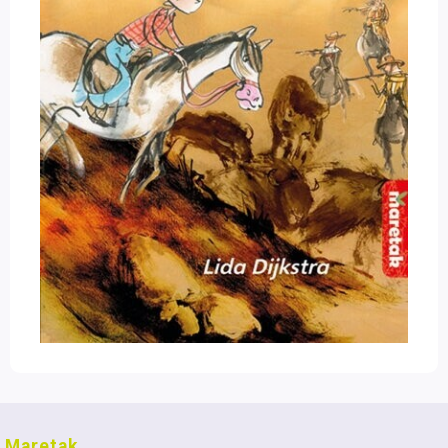
Maretak