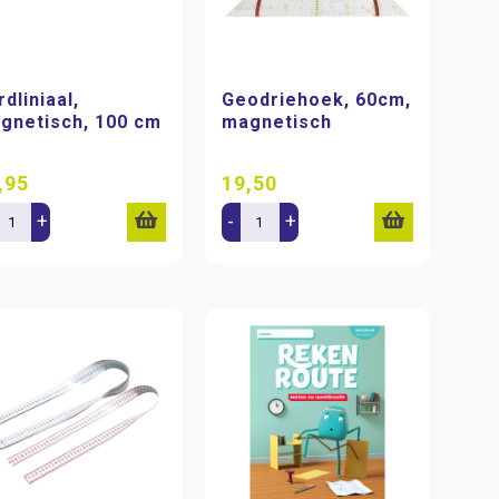
dliniaal,
Geodriehoek, 60cm,
gnetisch, 100 cm
magnetisch
,95
19,50
+
-
+