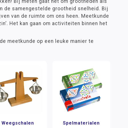
ken! Bij meten gaat het om grootheden als
n de samengestelde grootheid snelheid. Bij
ijven van de ruimte om ons heen. Meetkunde
 zin’. Het kan gaan om activiteiten binnen het
 de meetkunde op een leuke manier te
Weegschalen
Spelmaterialen