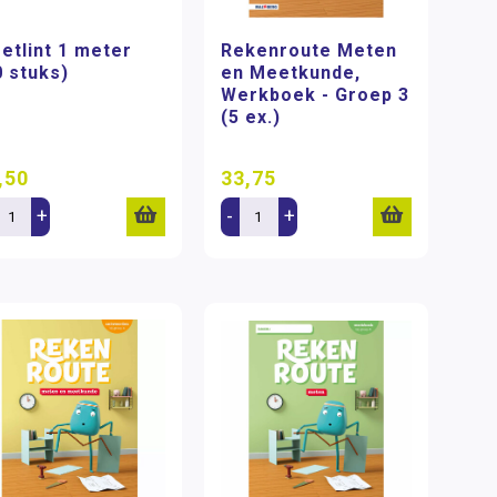
etlint 1 meter
Rekenroute Meten
0 stuks)
en Meetkunde,
Werkboek - Groep 3
(5 ex.)
,50
33,75
+
-
+