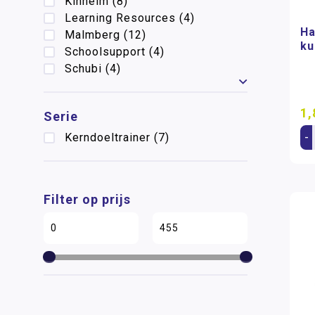
Kinheim
(8)
Learning Resources
(4)
Ha
Malmberg
(12)
ku
Schoolsupport
(4)
Schubi
(4)
Toon meer
1,
Serie
-
Kerndoeltrainer
(7)
Filter op prijs