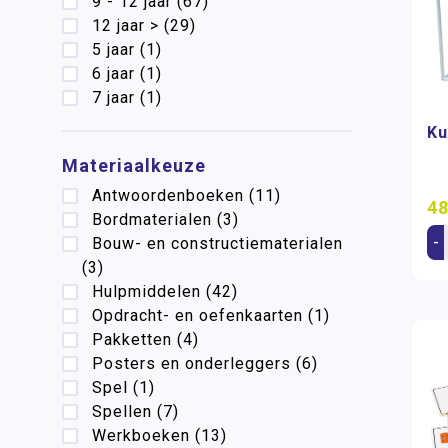
9 - 12 jaar
(67)
12 jaar >
(29)
5 jaar
(1)
6 jaar
(1)
7 jaar
(1)
Ku
Materiaalkeuze
Antwoordenboeken
(11)
48
Bordmaterialen
(3)
-
Bouw- en constructiematerialen
(3)
Hulpmiddelen
(42)
Opdracht- en oefenkaarten
(1)
Pakketten
(4)
Posters en onderleggers
(6)
Spel
(1)
Spellen
(7)
Werkboeken
(13)