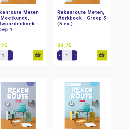
kenroute Meten
Rekenroute Meten,
 Meetkunde,
Werkboek - Groep 5
twoordenboek -
(5 ex.)
oep 4
,25
33,75
+
-
+