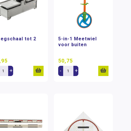
egschaal tot 2
5-in-1 Meetwiel
voor buiten
,95
50,75
+
-
+