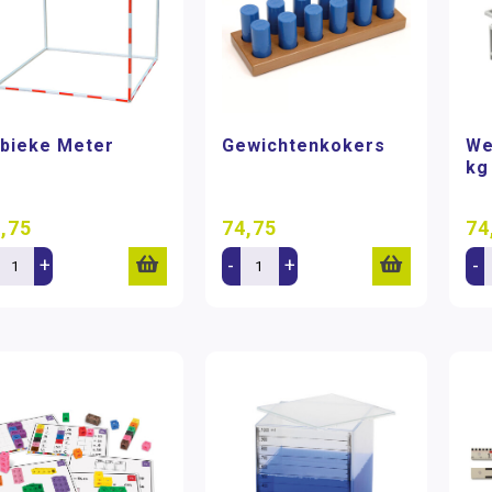
bieke Meter
Gewichtenkokers
We
kg
,75
74,75
74
+
-
+
-