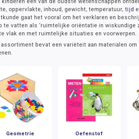
t kinderen een van de oudste wetenschappen ontdek
te, oppervlakte, inhoud, gewicht, temperatuur,
tijd
e
tkunde gaat het vooral om het verklaren en beschr
p te vatten als ‘ruimtelijke oriëntatie in wiskundige
te vlak en met ruimtelijke situaties en voorwerpen.
 assortiment bevat een variëteit aan materialen om
enen.
Geometrie
Oefenstof