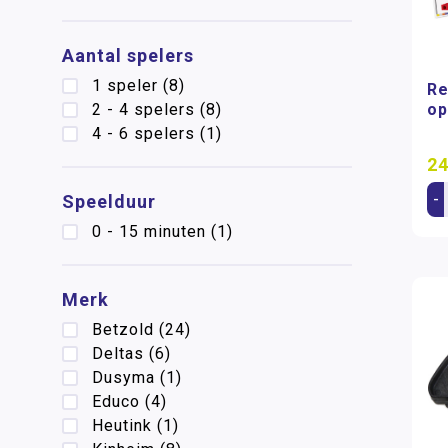
Aantal spelers
1 speler
(8)
Re
op
2 - 4 spelers
(8)
4 - 6 spelers
(1)
24
-
Speelduur
0 - 15 minuten
(1)
Merk
Betzold
(24)
Deltas
(6)
Dusyma
(1)
Educo
(4)
Heutink
(1)