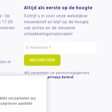
Altijd als eerste op de hoogte
ar. Op
Schrijf u in voor onze wekelijkse
n 17:00
nieuwsbrief en blijf op de hoogte
 opnemen
van acties en de nieuwste
ontwikkelingsmaterialen!
len.nl
Wij verwerken uw persoonsgegevens
conform ons
privacy beleid.
likt verzamelen wij
ccepteren aanklikt