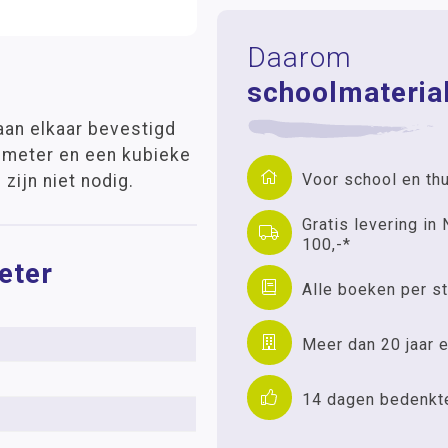
Daarom
schoolmaterial
aan elkaar bevestigd
 meter en een kubieke
Voor school en th
zijn niet nodig.
Gratis levering in 
100,-*
eter
Alle boeken per st
Meer dan 20 jaar e
14 dagen bedenkt