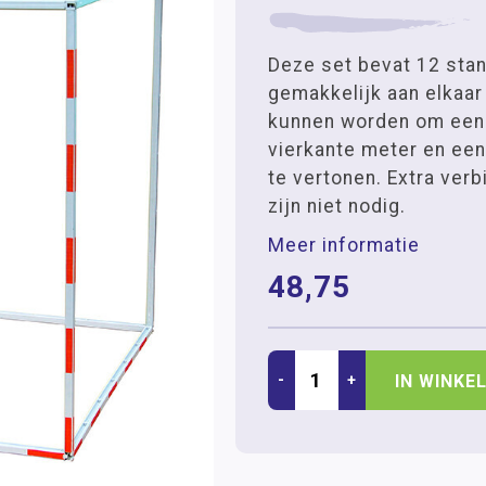
Deze set bevat 12 sta
gemakkelijk aan elkaar
kunnen worden om een 
vierkante meter en ee
te vertonen. Extra ver
zijn niet nodig.
Meer informatie
48,75
-
+
IN WINKE