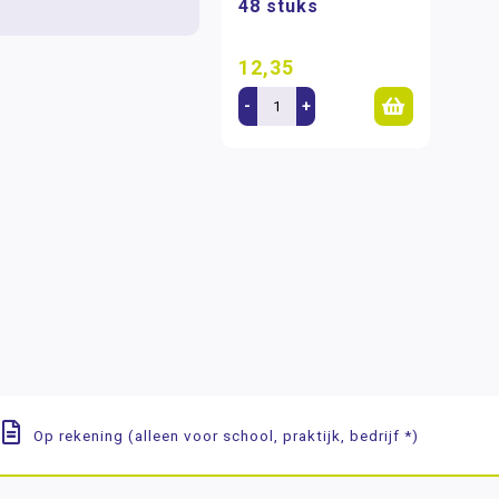
48 stuks
12,35
-
+
Op rekening (alleen voor school, praktijk, bedrijf *)