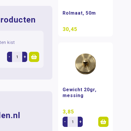
Rolmaat, 50m
roducten
30,45
ten kist
-
+
Gewicht 20gr,
messing
3,85
en.nl
-
+