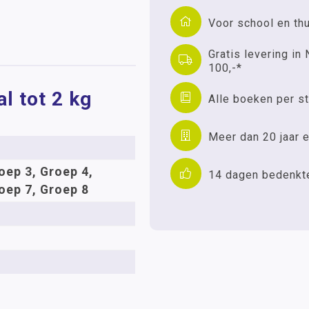
Voor school en th
Gratis levering in 
100,-*
l tot 2 kg
Alle boeken per st
Meer dan 20 jaar e
oep 3, Groep 4,
14 dagen bedenkt
oep 7, Groep 8