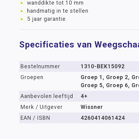
wanddikte tot 10 mm
handmatig in te stellen
5 jaar garantie
Specificaties van Weegschaa
Bestelnummer
1310-BEK15092
Groepen
Groep 1, Groep 2, Gr
Groep 5, Groep 6, Gr
Aanbevolen leeftijd
4+
Merk / Uitgever
Wissner
EAN / ISBN
4260414061424