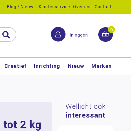
Blog / Nieuws
Klantenservice
Over ons
Contact
0
inloggen
Creatief
Inrichting
Nieuw
Merken
Wellicht ook
interessant
tot 2 kg