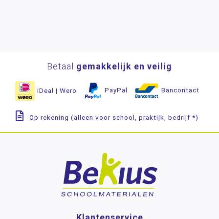
Betaal
gemakkelijk en veilig
iDeal | Wero
PayPal
Bancontact
Op rekening (alleen voor school, praktijk, bedrijf *)
Klantenservice