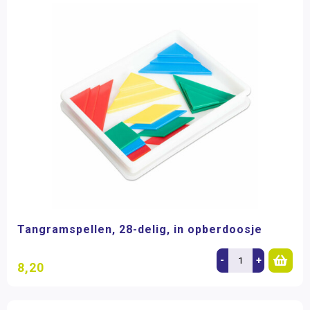
Tangramspellen, 28-delig, in opberdoosje
-
+
8,20