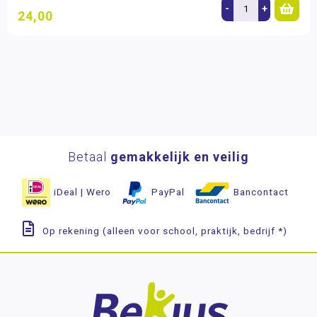
-
+
24,00
Betaal
gemakkelijk en veilig
iDeal | Wero
PayPal
Bancontact
Op rekening (alleen voor school, praktijk, bedrijf *)