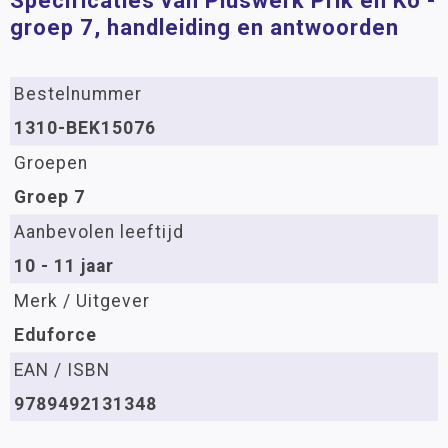
Specificaties van Pluswerk Prik en Ko -
groep 7, handleiding en antwoorden
Bestelnummer
1310-BEK15076
Groepen
Groep 7
Aanbevolen leeftijd
10 - 11 jaar
Merk / Uitgever
Eduforce
EAN / ISBN
9789492131348