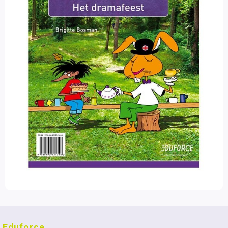
Eduforce