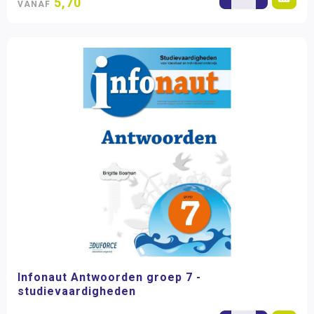
5,70
VANAF
Infonaut Antwoorden groep 7 -
studievaardigheden