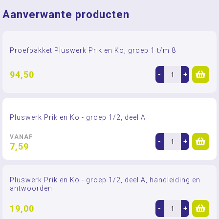
Aanverwante producten
Proefpakket Pluswerk Prik en Ko, groep 1 t/m 8
94,50
-
+
Pluswerk Prik en Ko - groep 1/2, deel A
VANAF
-
+
7,59
Pluswerk Prik en Ko - groep 1/2, deel A, handleiding en
antwoorden
19,00
-
+