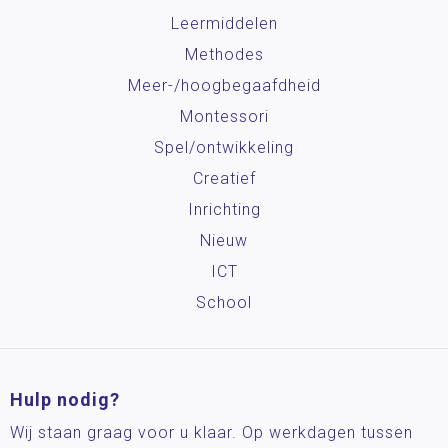
Leermiddelen
Methodes
Meer-/hoog­begaafdheid
Montessori
Spel/ontwikkeling
Creatief
Inrichting
Nieuw
ICT
School
Hulp nodig?
Wij staan graag voor u klaar. Op werkdagen tussen