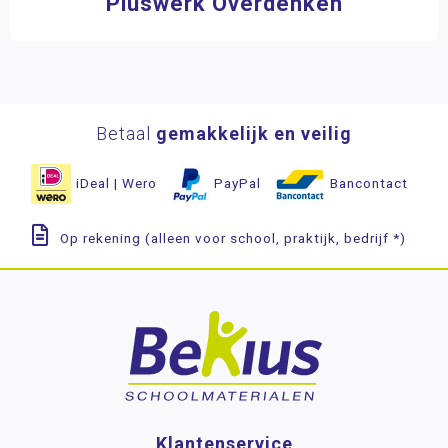
Pluswerk Overdenken
Betaal
gemakkelijk en veilig
iDeal | Wero
PayPal
Bancontact
Op rekening (alleen voor school, praktijk, bedrijf *)
Klantenservice