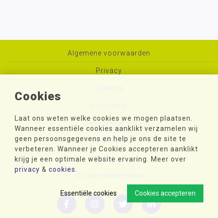
Algemene voorwaarden
Privacy
Cookies
Cookies
Disclaimer
Laat ons weten welke cookies we mogen plaatsen.
Toegankelijkheid
Wanneer essentiële cookies aanklikt verzamelen wij
geen persoonsgegevens en help je ons de site te
Sitemap
verbeteren. Wanneer je Cookies accepteren aanklikt
Colofon
krijg je een optimale website ervaring. Meer over
privacy
&
cookies
.
Cookie-instellingen
Essentiële cookies
Cookies accepteren