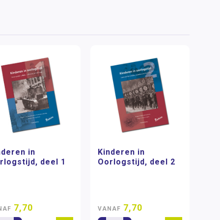
nderen in
Kinderen in
rlogstijd, deel 1
Oorlogstijd, deel 2
7,70
7,70
NAF
VANAF