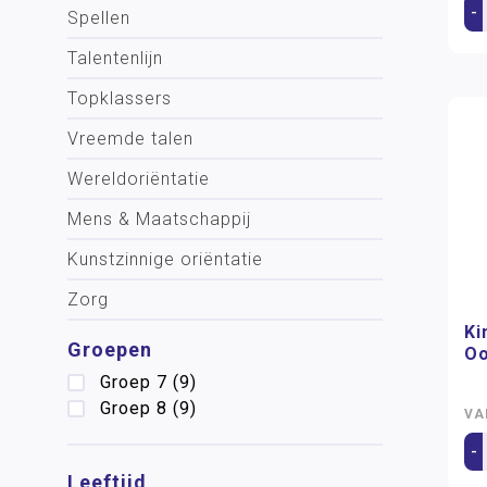
-
Spellen
Talentenlijn
Topklassers
Vreemde talen
Wereldoriëntatie
Mens & Maatschappij
Kunstzinnige oriëntatie
Zorg
Ki
Groepen
Oo
Groep 7
(9)
Groep 8
(9)
VA
-
Leeftijd