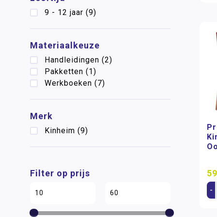
9 - 12 jaar
(9)
Materiaalkeuze
Handleidingen
(2)
Pakketten
(1)
Werkboeken
(7)
Merk
Pr
Kinheim
(9)
Ki
Oo
59
Filter op prijs
-