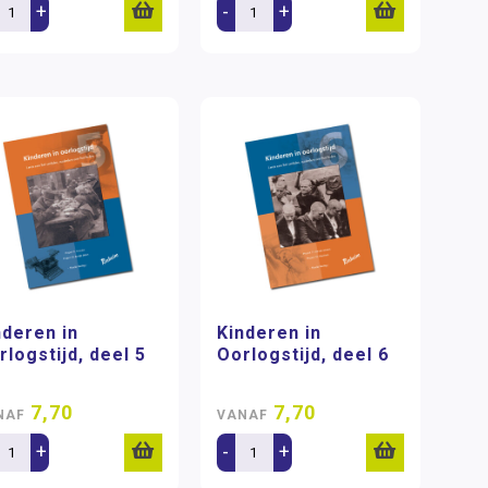
+
-
+
nderen in
Kinderen in
rlogstijd, deel 5
Oorlogstijd, deel 6
7,70
7,70
NAF
VANAF
+
-
+