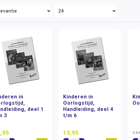
nderen in
Kinderen in
Ki
rlogstijd,
Oorlogstijd,
Oo
ndleiding, deel 1
Handleiding, deel 4
m 3
t/m 6
,95
13,95
VA