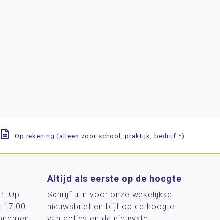
Op rekening (alleen voor school, praktijk, bedrijf *)
Altijd als eerste op de hoogte
ar. Op
Schrijf u in voor onze wekelijkse
n 17:00
nieuwsbrief en blijf op de hoogte
 opnemen
van acties en de nieuwste