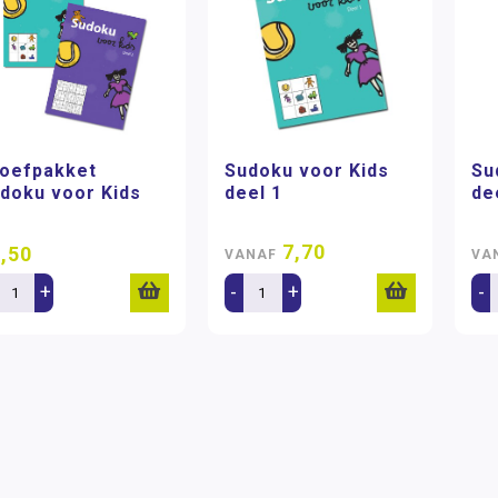
oefpakket
Sudoku voor Kids
Su
doku voor Kids
deel 1
de
7,70
,50
VANAF
VA
+
-
+
-