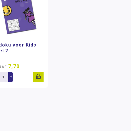
doku voor Kids
el 2
7,70
NAF
+