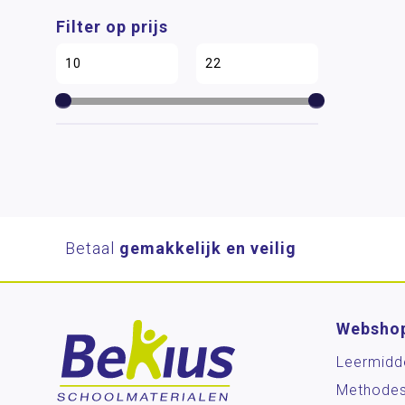
Filter op prijs
Betaal
gemakkelijk en veilig
Websho
Leermidd
Methode