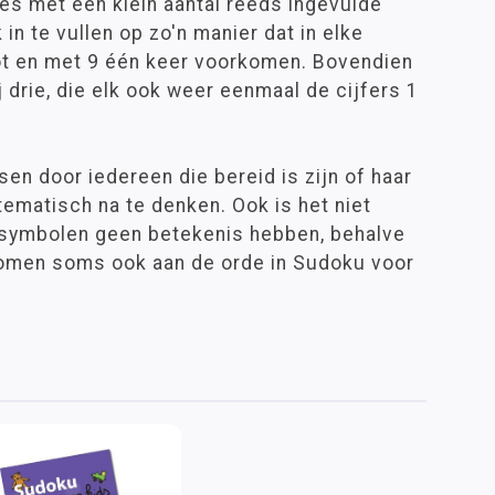
es met een klein aantal reeds ingevulde
in te vullen op zo'n manier dat in elke
1 tot en met 9 één keer voorkomen. Bovendien
 drie, die elk ook weer eenmaal de cijfers 1
en door iedereen die bereid is zijn of haar
ematisch na te denken. Ook is het niet
 symbolen geen betekenis hebben, behalve
 komen soms ook aan de orde in Sudoku voor