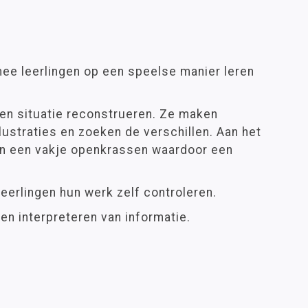
ee leerlingen op een speelse manier leren
een situatie reconstrueren. Ze maken
llustraties en zoeken de verschillen. Aan het
gen een vakje openkrassen waardoor een
eerlingen hun werk zelf controleren.
n interpreteren van informatie.