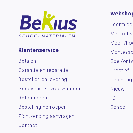
Websho
Leermidd
Methode
Meer-/ho
Klantenservice
Montesso
Betalen
Spel/ontw
Garantie en reparatie
Creatief
Bestellen en levering
Inrichting
Gegevens en voorwaarden
Nieuw
Retourneren
ICT
Bestelling herroepen
School
Zichtzending aanvragen
Contact