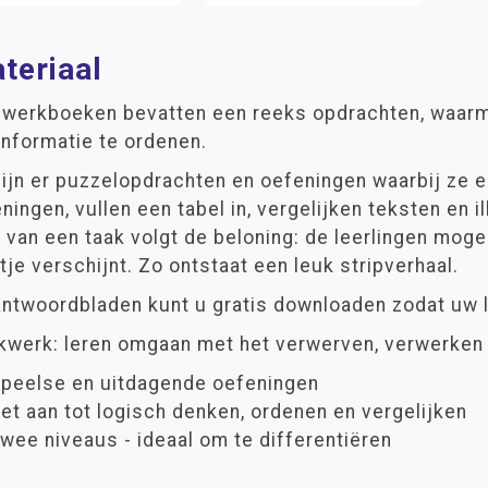
teriaal
e werkboeken bevatten een reeks opdrachten, waarm
informatie te ordenen.
ijn er puzzelopdrachten en oefeningen waarbij ze 
ningen, vullen een tabel in, vergelijken teksten en i
d van een taak volgt de beloning: de leerlingen mo
tje verschijnt. Zo ontstaat een leuk stripverhaal.
ntwoordbladen kunt u gratis downloaden zodat uw l
kwerk: leren omgaan met het verwerven, verwerken e
peelse en uitdagende oefeningen
et aan tot logisch denken, ordenen en vergelijken
wee niveaus - ideaal om te differentiëren