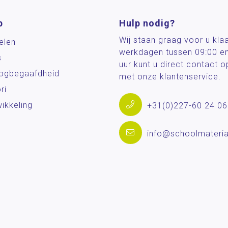
p
Hulp nodig?
Wij staan graag voor u kla
elen
werkdagen tussen 09:00 e
s
uur kunt u direct contact
og­begaafdheid
met onze klantenservice.
ri
ikkeling
+31(0)227-60 24 06
info@schoolmateria