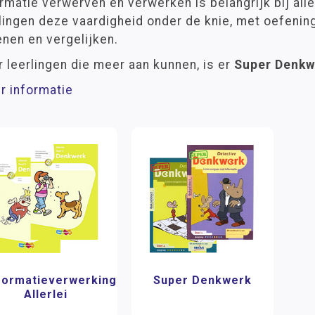
rmatie verwerven en verwerken is belangrijk bij al
lingen deze vaardigheid onder de knie, met oefenin
nen en vergelijken.
 leerlingen die meer aan kunnen, is er
Super Denkw
r informatie
formatieverwerking
Super Denkwerk
Allerlei