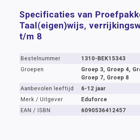
Specificaties van Proefpakk
Taal(eigen)wijs, verrijkings
t/m 8
Bestelnummer
1310-BEK15343
Groepen
Groep 3, Groep 4, Gr
Groep 7, Groep 8
Aanbevolen leeftijd
6-12 jaar
Merk / Uitgever
Eduforce
EAN / ISBN
6090536412457