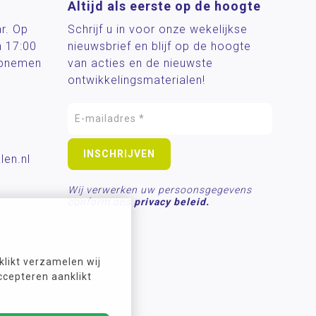
Altijd als eerste op de hoogte
ar. Op
Schrijf u in voor onze wekelijkse
n 17:00
nieuwsbrief en blijf op de hoogte
 opnemen
van acties en de nieuwste
ontwikkelingsmaterialen!
len.nl
Wij verwerken uw persoonsgegevens
conform ons
privacy beleid.
likt verzamelen wij
ccepteren aanklikt