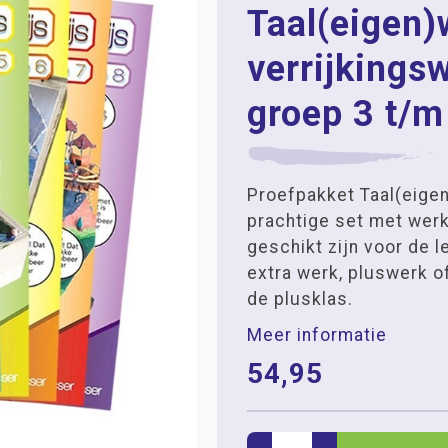
Taal(eigen)w
verrijkings
groep 3 t/m
Proefpakket Taal(eigen
prachtige set met wer
geschikt zijn voor de l
extra werk, pluswerk of
de plusklas.
Meer informatie
54,95