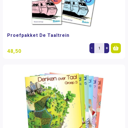
Proefpakket De Taaltrein
-
+
48,50