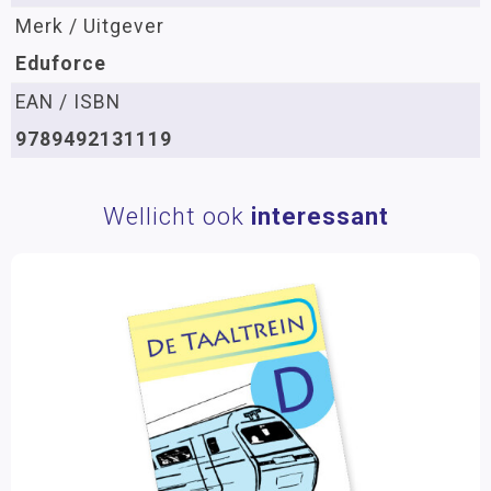
Merk / Uitgever
Eduforce
EAN / ISBN
9789492131119
Wellicht ook
interessant