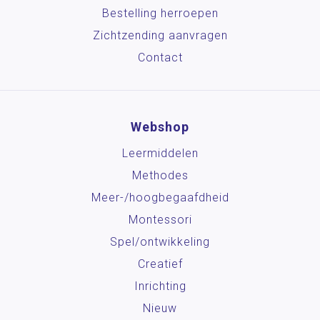
Bestelling herroepen
Zichtzending aanvragen
Contact
Webshop
Leermiddelen
Methodes
Meer-/hoog­begaafdheid
Montessori
Spel/ontwikkeling
Creatief
Inrichting
Nieuw