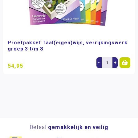
Proefpakket Taal(eigen)wijs, verrijkingswerk
groep 3 t/m 8
-
+
54,95
Betaal
gemakkelijk en veilig