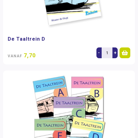
De Taaltrein D
-
+
7,70
VANAF