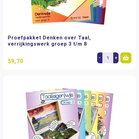
Proefpakket Denken over Taal,
verrijkingswerk groep 3 t/m 8
-
+
59,70