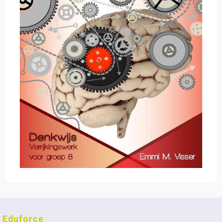
Eduforce