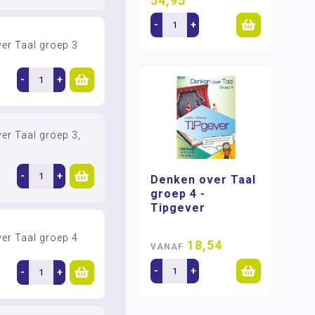
54,95
-
+
er Taal groep 3
-
+
er Taal groep 3,
-
+
Denken over Taal
groep 4 -
Tipgever
er Taal groep 4
18,54
VANAF
-
+
-
+