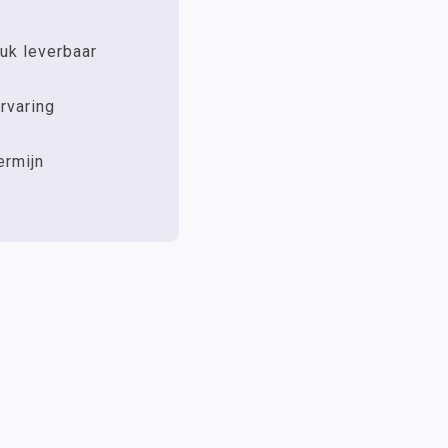
uk leverbaar
rvaring
ermijn