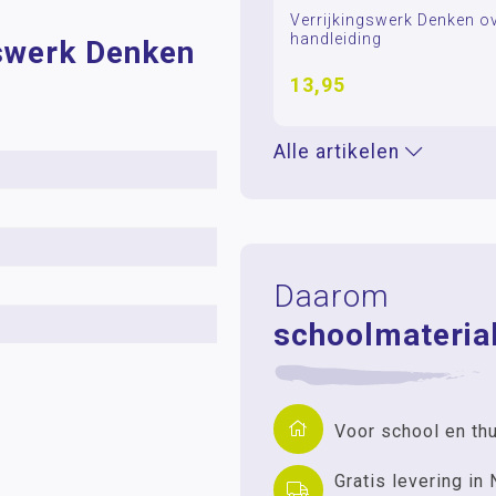
Verrijkingswerk Denken ov
handleiding
gswerk Denken
13,95
Alle artikelen
Daarom
schoolmaterial
Voor school en th
Gratis levering in 