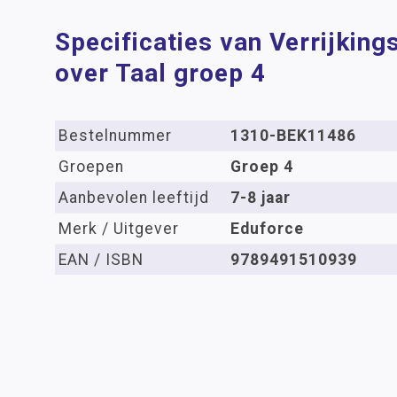
Specificaties van Verrijkin
over Taal groep 4
Bestelnummer
1310-BEK11486
Groepen
Groep 4
Aanbevolen leeftijd
7-8 jaar
Merk / Uitgever
Eduforce
EAN / ISBN
9789491510939