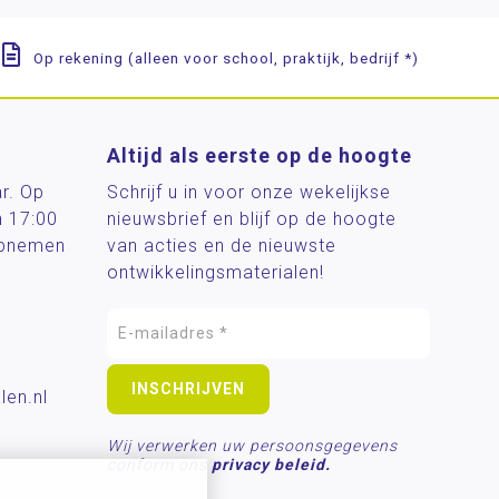
Op rekening (alleen voor school, praktijk, bedrijf *)
Altijd als eerste op de hoogte
ar. Op
Schrijf u in voor onze wekelijkse
n 17:00
nieuwsbrief en blijf op de hoogte
 opnemen
van acties en de nieuwste
ontwikkelingsmaterialen!
len.nl
Wij verwerken uw persoonsgegevens
conform ons
privacy beleid.