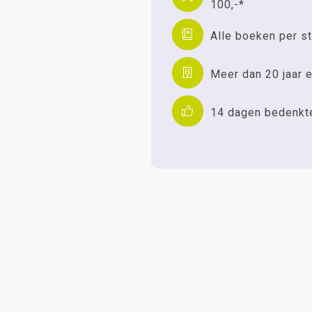
100,-*
Alle boeken per st
Meer dan 20 jaar e
14 dagen bedenkt