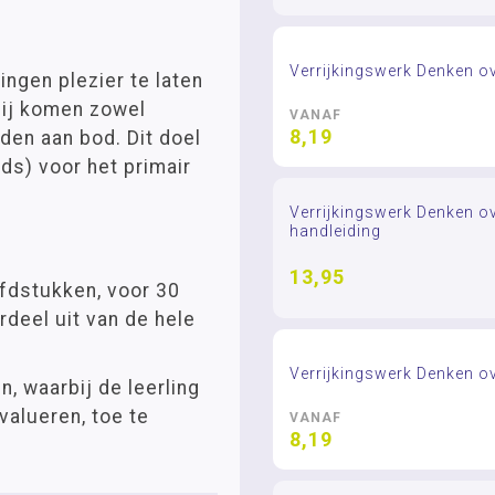
Verrijkingswerk Denken ov
ngen plezier te laten
rbij komen zowel
VANAF
8,19
den aan bod. Dit doel
ds) voor het primair
Verrijkingswerk Denken ov
handleiding
13,95
ofdstukken, voor 30
deel uit van de hele
Verrijkingswerk Denken ov
n, waarbij de leerling
valueren, toe te
VANAF
8,19