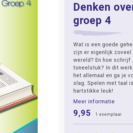
Denken over
groep 4
Wat is een goede geh
zijn er eigenlijk zoveel
wereld? En hoe schrijf 
toneelstuk? In dit wer
het allemaal en ga je v
slag. Spelen met taal i
hartstikke leuk!
Meer informatie
9,95
1 exemplaar