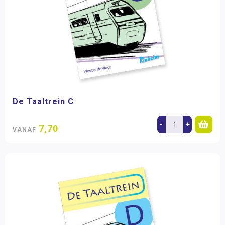
De Taaltrein C
-
+
7,70
VANAF