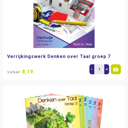
Verrijkingswerk Denken over Taal groep 7
-
+
8,19
VANAF