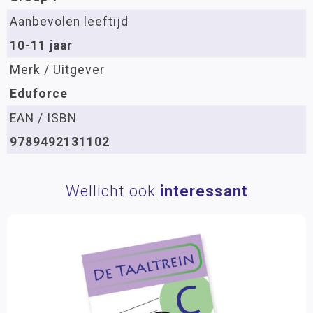
Aanbevolen leeftijd
10-11 jaar
Merk / Uitgever
Eduforce
EAN / ISBN
9789492131102
Wellicht ook
interessant