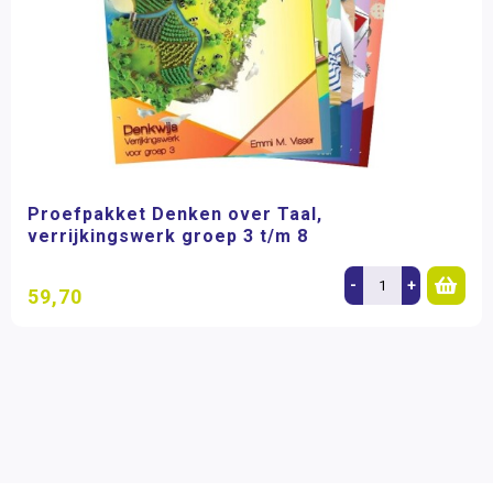
Proefpakket Denken over Taal,
verrijkingswerk groep 3 t/m 8
-
+
59,70