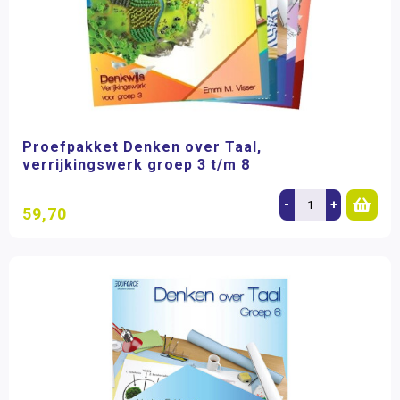
Proefpakket Denken over Taal,
verrijkingswerk groep 3 t/m 8
-
+
59,70