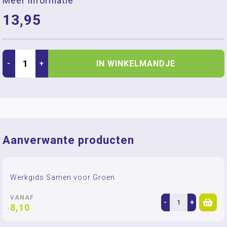
Meer informatie
13,95
IN WINKELMANDJE
-
+
Aanverwante producten
Werkgids Samen voor Groen
VANAF
-
+
8,10