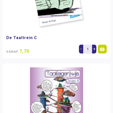
De Taaltrein C
-
+
7,70
VANAF