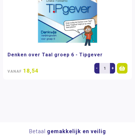
Denken over Taal groep 6 - Tipgever
-
+
18,54
VANAF
Betaal
gemakkelijk en veilig