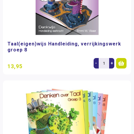
Taal(eigen)wijs Handleiding, verrijkingswerk
groep 8
-
+
13,95