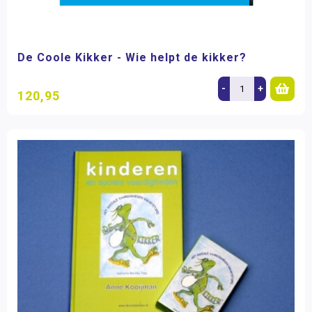
De Coole Kikker - Wie helpt de kikker?
-
+
120,95