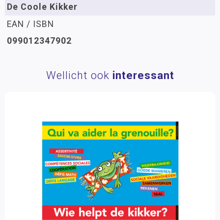
De Coole Kikker
EAN / ISBN
099012347902
Wellicht ook
interessant