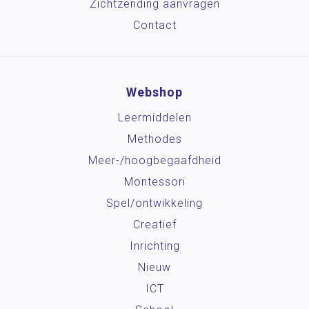
Zichtzending aanvragen
Contact
Webshop
Leermiddelen
Methodes
Meer-/hoog­begaafdheid
Montessori
Spel/ontwikkeling
Creatief
Inrichting
Nieuw
ICT