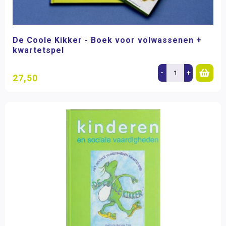
De Coole Kikker - Boek voor volwassenen +
kwartetspel
-
+
27,50