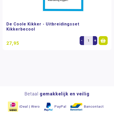
De Coole Kikker - Uitbreidingsset
Kikkerbecool
-
+
27,95
Betaal
gemakkelijk en veilig
iDeal | Wero
PayPal
Bancontact