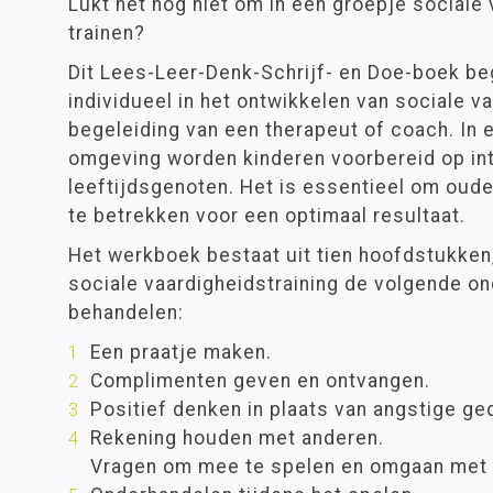
Lukt het nog niet om in een groepje sociale
trainen?
Dit Lees-Leer-Denk-Schrijf- en Doe-boek be
individueel in het ontwikkelen van sociale v
begeleiding van een therapeut of coach. In
omgeving worden kinderen voorbereid op in
leeftijdsgenoten. Het is essentieel om ouder
te betrekken voor een optimaal resultaat.
Het werkboek bestaat uit tien hoofdstukken
sociale vaardigheidstraining de volgende o
behandelen:
Een praatje maken.
Complimenten geven en ontvangen.
Positief denken in plaats van angstige ge
Rekening houden met anderen.
Vragen om mee te spelen en omgaan met a