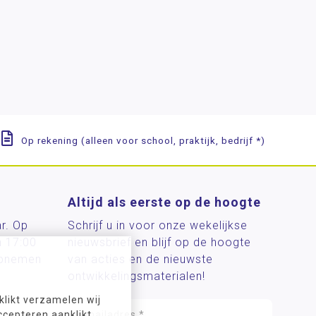
Op rekening (alleen voor school, praktijk, bedrijf *)
Altijd als eerste op de hoogte
ar. Op
Schrijf u in voor onze wekelijkse
n 17:00
nieuwsbrief en blijf op de hoogte
 opnemen
van acties en de nieuwste
ontwikkelingsmaterialen!
likt verzamelen wij
ccepteren aanklikt