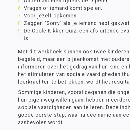
Onderhandelen tijdens het spelen.
Vragen of iemand komt spelen.
Voor jezelf opkomen.
Zeggen "Sorry" als je iemand hebt gekwet
De Coole Kikker Quiz, een afsluitende eva
is.
Met dit werkboek kunnen ook twee kinderen
begeleid, maar een bijeenkomst met ouders 
informeren over het gedrag van hun kind en 
het stimuleren van sociale vaardigheden thu
leerkrachten te betrekken, wordt het resulta
Sommige kinderen, vooral degenen die onge
hun eigen weg willen gaan, hebben meerdere
sociale vaardigheden aan te leren. Deze indi
goede eerste stap, waarna deelname aan ee
aanbevolen wordt.