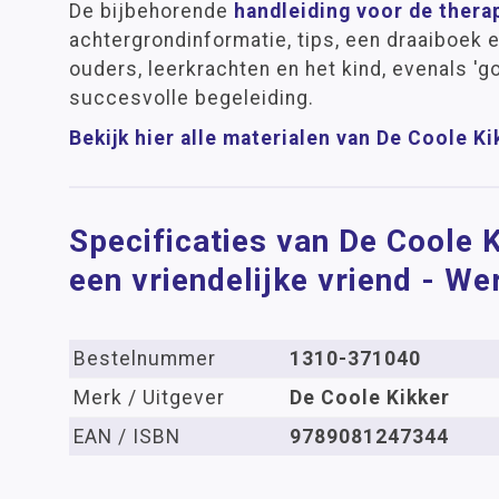
De bijbehorende
handleiding voor de thera
achtergrondinformatie, tips, een draaiboek e
ouders, leerkrachten en het kind, evenals 'g
succesvolle begeleiding.
Bekijk hier alle materialen van De Coole Ki
Specificaties van De Coole K
een vriendelijke vriend - W
Bestelnummer
1310-371040
Merk / Uitgever
De Coole Kikker
EAN / ISBN
9789081247344