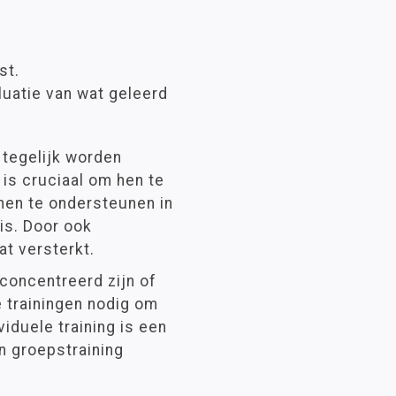
st.
luatie van wat geleerd
 tegelijk worden
is cruciaal om hen te
hen te ondersteunen in
is. Door ook
at versterkt.
concentreerd zijn of
 trainingen nodig om
viduele training is een
n groepstraining