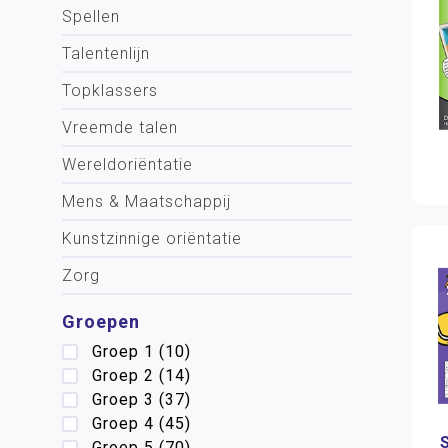
Spellen
Talentenlijn
Topklassers
Vreemde talen
Wereldoriëntatie
Mens & Maatschappij
Kunstzinnige oriëntatie
Zorg
Groepen
Groep 1
(10)
Groep 2
(14)
Groep 3
(37)
Groep 4
(45)
Groep 5
(70)