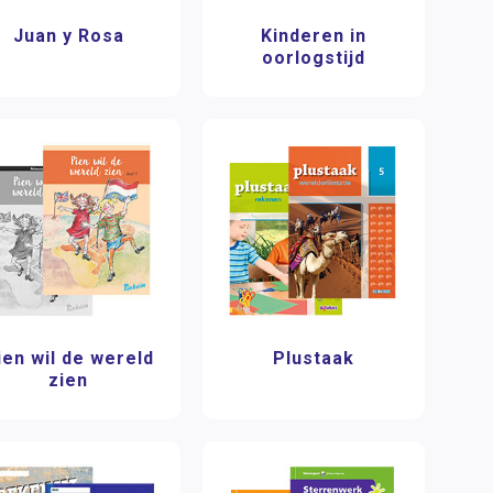
Juan y Rosa
Kinderen in
oorlogstijd
ien wil de wereld
Plustaak
zien