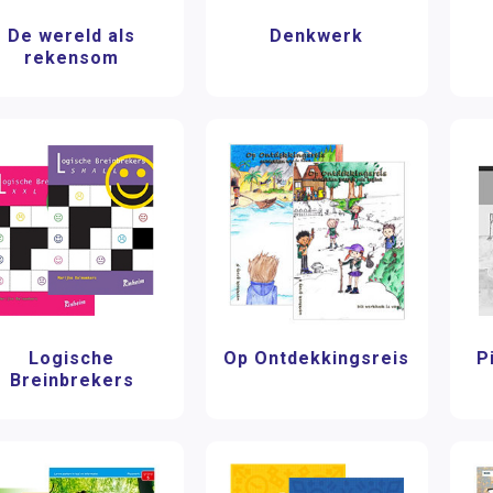
De wereld als
Denkwerk
rekensom
Logische
Op Ontdekkingsreis
P
Breinbrekers