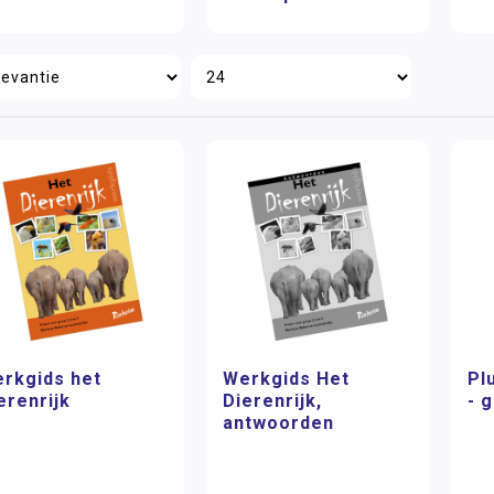
rkgids het
Werkgids Het
Pl
erenrijk
Dierenrijk,
- 
antwoorden