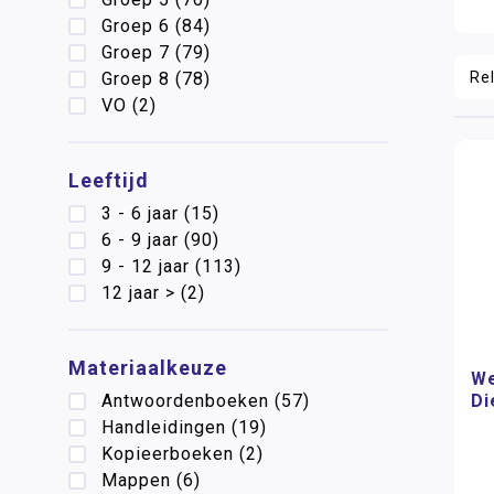
Groep 6
(84)
Groep 7
(79)
Groep 8
(78)
VO
(2)
Leeftijd
3 - 6 jaar
(15)
6 - 9 jaar
(90)
9 - 12 jaar
(113)
12 jaar >
(2)
Materiaalkeuze
We
Antwoordenboeken
(57)
Di
Handleidingen
(19)
Kopieerboeken
(2)
Mappen
(6)