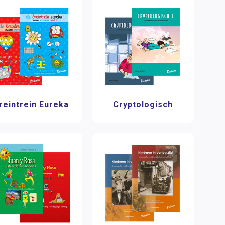
reintrein Eureka
Cryptologisch