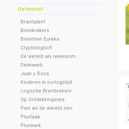
Oefenstof
Braintalent
Breinkrakers
Breintrein Eureka
Cryptologisch
De wereld als rekensom
Denkwerk
Juan y Rosa
Kinderen in oorlogstijd
Logische Breinbrekers
Op Ontdekkingsreis
Pien wil de wereld zien
Plustaak
Pluswerk