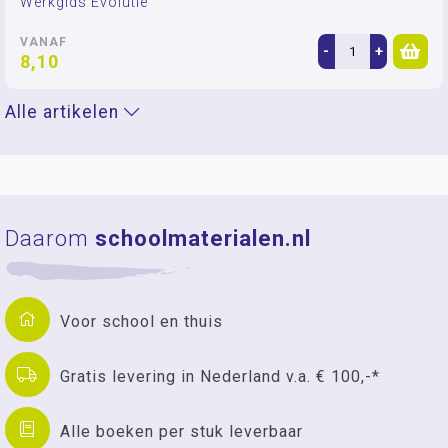
Werkgids Evolutie
VANAF
-
+
8,10
Alle artikelen
Daarom
schoolmaterialen.nl
Voor school en thuis
Gratis levering in Nederland v.a. € 100,-*
Alle boeken per stuk leverbaar