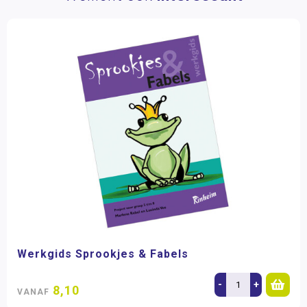
Werkgids Sprookjes & Fabels
-
+
8,10
VANAF