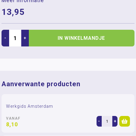
Meer informatie
13,95
IN WINKELMANDJE
-
+
Aanverwante producten
Werkgids Amsterdam
VANAF
-
+
8,10