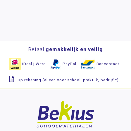
Betaal
gemakkelijk en veilig
iDeal | Wero
PayPal
Bancontact
Op rekening (alleen voor school, praktijk, bedrijf *)