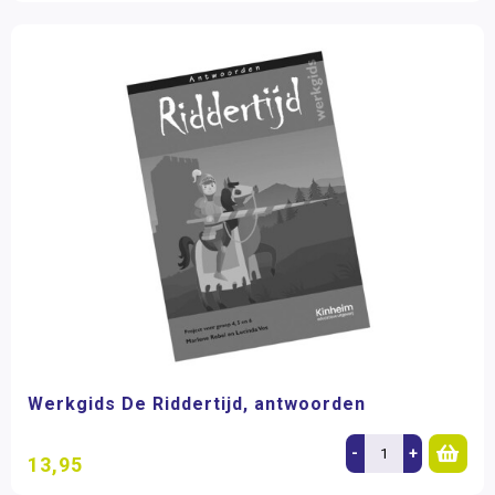
Werkgids De Riddertijd, antwoorden
-
+
13,95