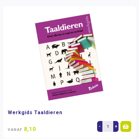
Werkgids Taaldieren
-
+
8,10
VANAF