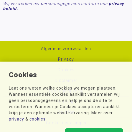
Wij verwerken uw persoonsgegevens conform ons
privacy
beleid.
Algemene voorwaarden
Privacy
Cookies
Cookies
Disclaimer
Laat ons weten welke cookies we mogen plaatsen.
Toegankelijkheid
Wanneer essentiële cookies aanklikt verzamelen wij
geen persoonsgegevens en help je ons de site te
Sitemap
verbeteren. Wanneer je Cookies accepteren aanklikt
Colofon
krijg je een optimale website ervaring. Meer over
privacy
&
cookies
.
Cookie-instellingen