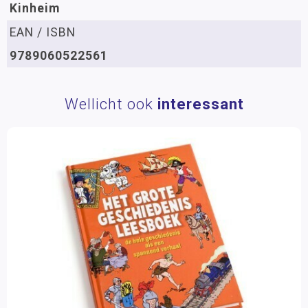
Kinheim
EAN / ISBN
9789060522561
Wellicht ook
interessant