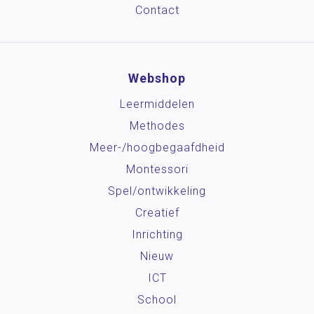
Contact
Webshop
Leermiddelen
Methodes
Meer-/hoog­begaafdheid
Montessori
Spel/ontwikkeling
Creatief
Inrichting
Nieuw
ICT
School