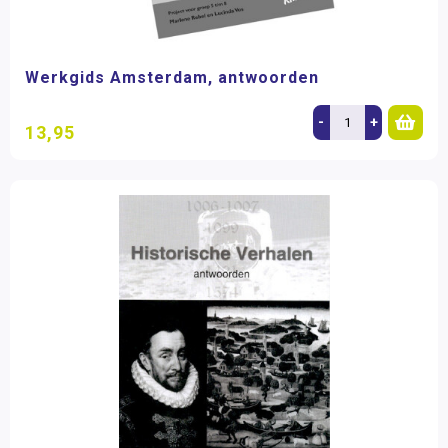
Werkgids Amsterdam, antwoorden
-
+
13,95