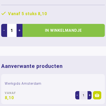
Vanaf 5 stuks
8,10
IN WINKELMANDJE
-
+
Aanverwante producten
Werkgids Amsterdam
VANAF
-
+
8,10