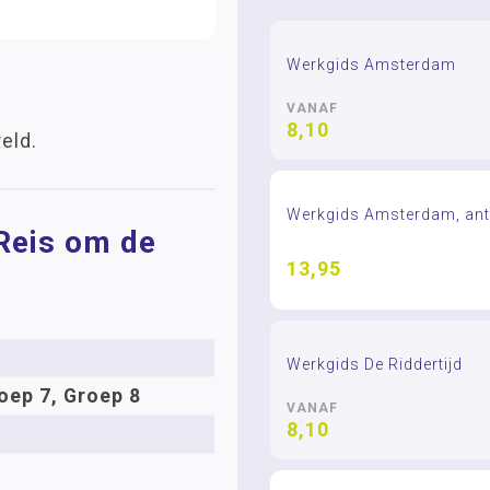
Werkgids Amsterdam
VANAF
8,10
eld.
Werkgids Amsterdam, an
 Reis om de
13,95
Werkgids De Riddertijd
oep 7, Groep 8
VANAF
8,10