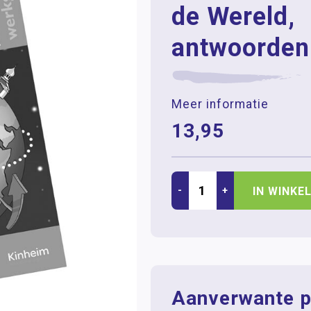
de Wereld,
antwoorden
Meer informatie
13,95
-
+
IN WINKE
Aanverwante p