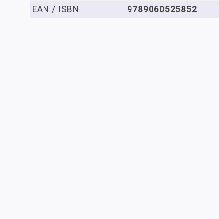
EAN / ISBN
9789060525852