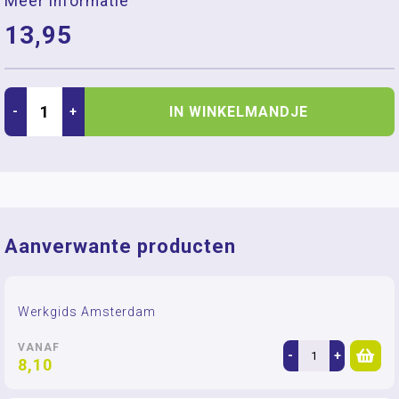
Meer informatie
13,95
IN WINKELMANDJE
-
+
Aanverwante producten
Werkgids Amsterdam
VANAF
-
+
8,10