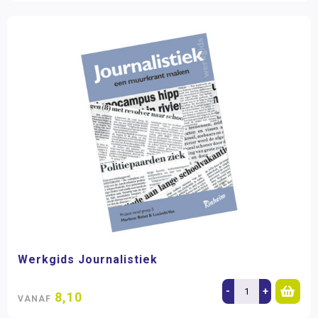
Werkgids Journalistiek
-
+
8,10
VANAF