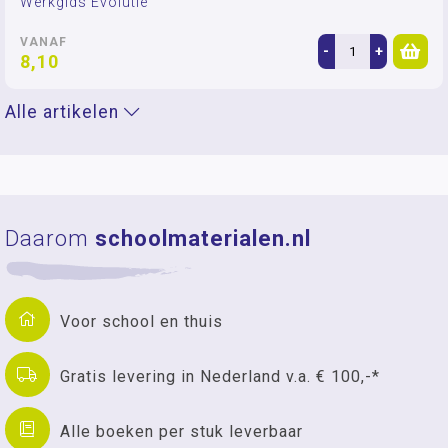
Werkgids Evolutie
VANAF
-
+
8,10
Alle artikelen
Daarom
schoolmaterialen.nl
Voor school en thuis
Gratis levering in Nederland v.a. € 100,-*
Alle boeken per stuk leverbaar