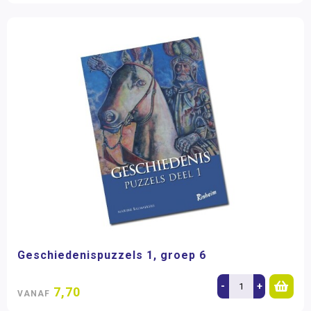
Geschiedenispuzzels 1, groep 6
-
+
7,70
VANAF