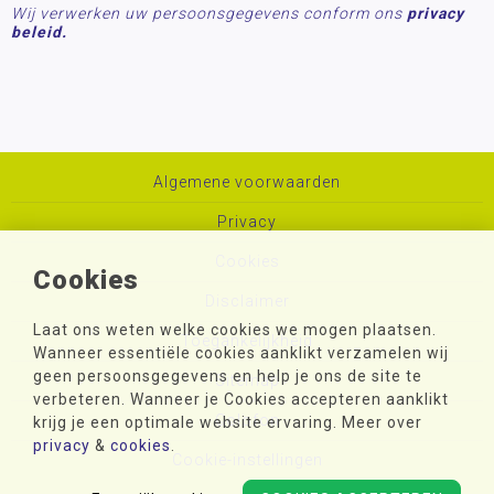
Wij verwerken uw persoonsgegevens conform ons
privacy
beleid.
Algemene voorwaarden
Privacy
Cookies
Cookies
Disclaimer
Laat ons weten welke cookies we mogen plaatsen.
Toegankelijkheid
Wanneer essentiële cookies aanklikt verzamelen wij
geen persoonsgegevens en help je ons de site te
Sitemap
verbeteren. Wanneer je Cookies accepteren aanklikt
Colofon
krijg je een optimale website ervaring. Meer over
privacy
&
cookies
.
Cookie-instellingen