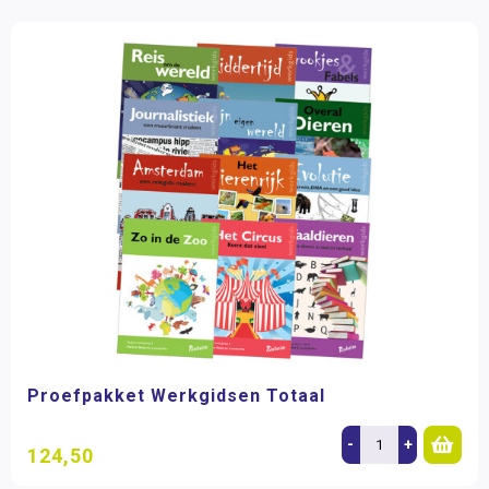
Proefpakket Werkgidsen Totaal
-
+
124,50