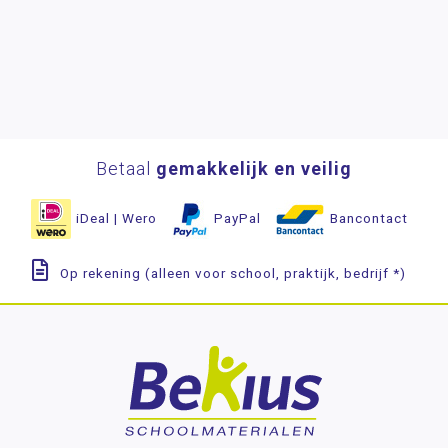
Betaal
gemakkelijk en veilig
iDeal | Wero
PayPal
Bancontact
Op rekening (alleen voor school, praktijk, bedrijf *)