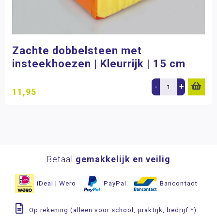
Zachte dobbelsteen met
insteekhoezen | Kleurrijk | 15 cm
-
+
11,95
Betaal
gemakkelijk en veilig
iDeal | Wero
PayPal
Bancontact
Op rekening (alleen voor school, praktijk, bedrijf *)