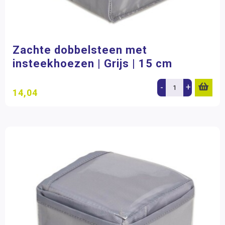
Zachte dobbelsteen met
insteekhoezen | Grijs | 15 cm
-
+
14,04