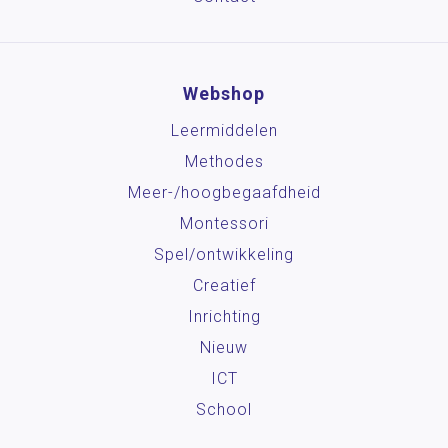
Webshop
Leermiddelen
Methodes
Meer-/hoog­begaafdheid
Montessori
Spel/ontwikkeling
Creatief
Inrichting
Nieuw
ICT
School