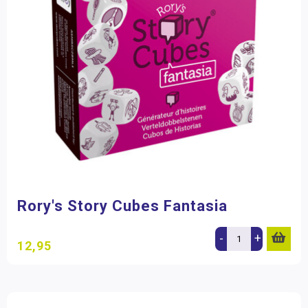
Rory's Story Cubes Fantasia
-
+
12,95