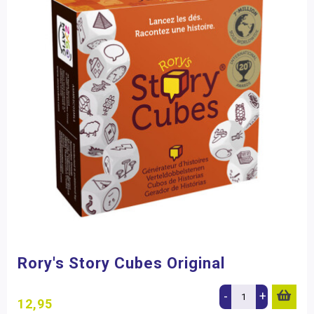
Rory's Story Cubes Original
-
+
12,95