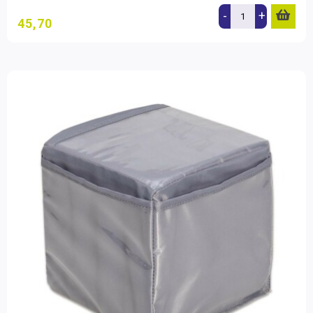
-
+
45,70