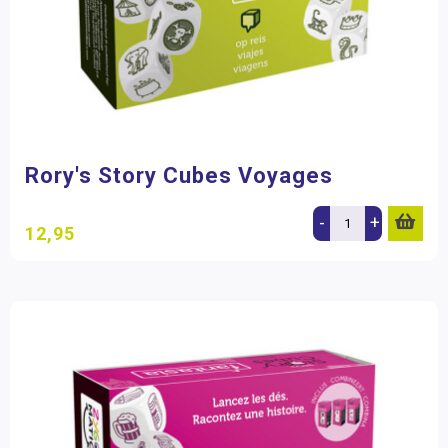
Rory's Story Cubes Voyages
-
+
12,95