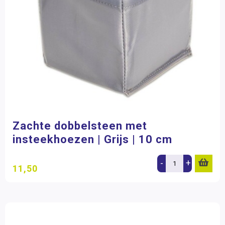
Zachte dobbelsteen met
insteekhoezen | Grijs | 10 cm
-
+
11,50