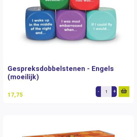
Filter op prijs
Gespreksdobbelstenen - Engels
(moeilijk)
-
+
17,75