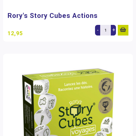
Rory's Story Cubes Actions
-
+
12,95