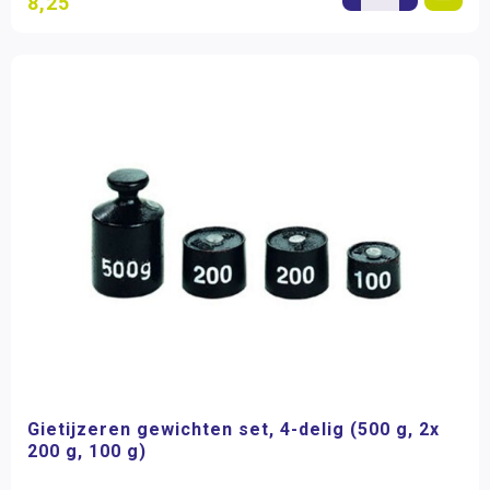
8,25
Gietijzeren gewichten set, 4-delig (500 g, 2x
200 g, 100 g)