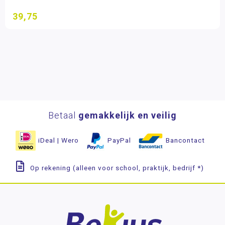
39,75
Betaal
gemakkelijk en veilig
iDeal | Wero
PayPal
Bancontact
Op rekening (alleen voor school, praktijk, bedrijf *)