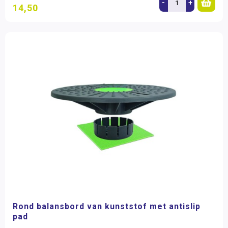
-
+
14,50
Rond balansbord van kunststof met antislip
pad