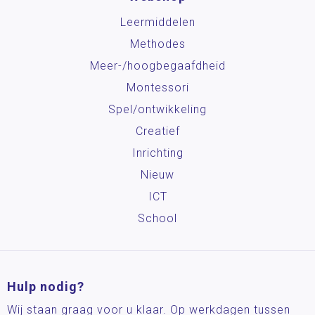
Leermiddelen
Methodes
Meer-/hoog­begaafdheid
Montessori
Spel/ontwikkeling
Creatief
Inrichting
Nieuw
ICT
School
Hulp nodig?
Wij staan graag voor u klaar. Op werkdagen tussen