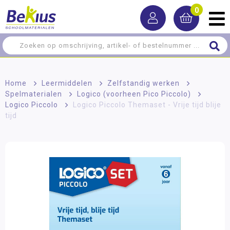
0
Home
>
Leermiddelen
>
Zelfstandig werken
>
Spelmaterialen
>
Logico (voorheen Pico Piccolo)
>
Logico Piccolo
>
Logico Piccolo Themaset - Vrije tijd blije
tijd