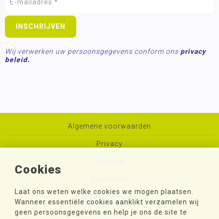
Wij verwerken uw persoonsgegevens conform ons
privacy
beleid.
Algemene voorwaarden
Privacy
Cookies
Cookies
Disclaimer
Laat ons weten welke cookies we mogen plaatsen.
Toegankelijkheid
Wanneer essentiële cookies aanklikt verzamelen wij
geen persoonsgegevens en help je ons de site te
Sitemap