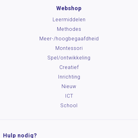
Webshop
Leermiddelen
Methodes
Meer-/hoog­begaafdheid
Montessori
Spel/ontwikkeling
Creatief
Inrichting
Nieuw
ICT
School
Hulp nodig?