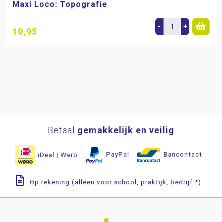
Maxi Loco: Topografie
-
+
10,95
Betaal
gemakkelijk en veilig
iDeal | Wero
PayPal
Bancontact
Op rekening (alleen voor school, praktijk, bedrijf *)