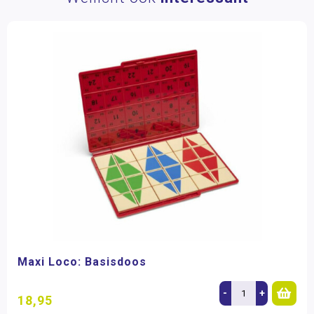
Maxi Loco: Basisdoos
-
+
18,95