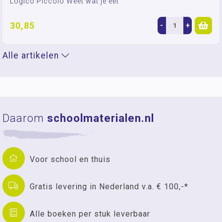
Logico Piccolo Weet wat je eet
30,85
-
+
Alle artikelen
Daarom
schoolmaterialen.nl
Voor school en thuis
Gratis levering in Nederland v.a. € 100,-*
Alle boeken per stuk leverbaar