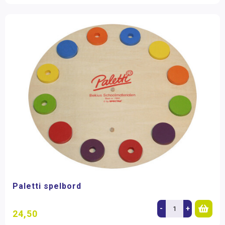
Paletti spelbord
-
+
24,50