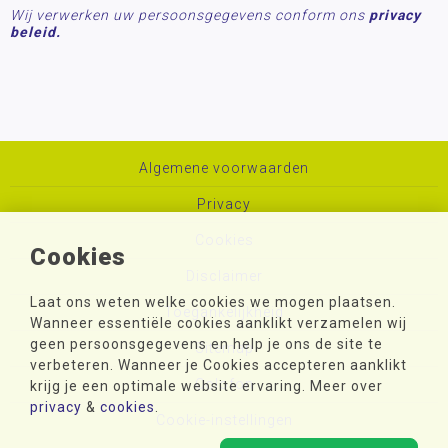
Wij verwerken uw persoonsgegevens conform ons
privacy
beleid.
Algemene voorwaarden
Privacy
Cookies
Cookies
Disclaimer
Laat ons weten welke cookies we mogen plaatsen.
Toegankelijkheid
Wanneer essentiële cookies aanklikt verzamelen wij
geen persoonsgegevens en help je ons de site te
Sitemap
verbeteren. Wanneer je Cookies accepteren aanklikt
Colofon
krijg je een optimale website ervaring. Meer over
privacy
&
cookies
.
Cookie-instellingen