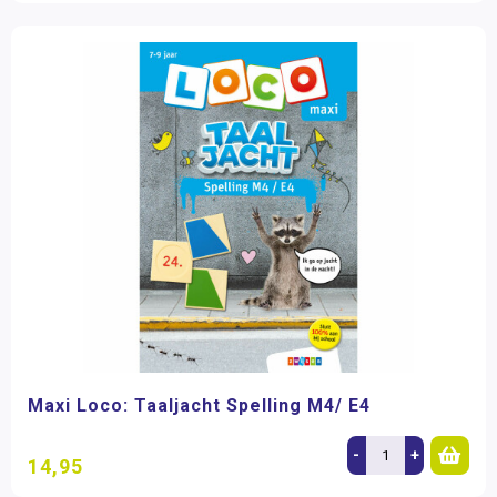
Maxi Loco: Taaljacht Spelling M4/ E4
-
+
14,95