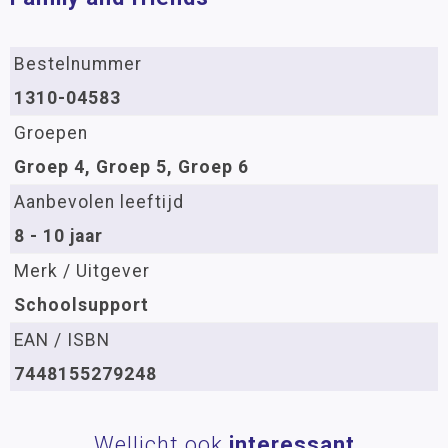
Bestelnummer
1310-04583
Groepen
Groep 4, Groep 5, Groep 6
Aanbevolen leeftijd
8 - 10 jaar
Merk / Uitgever
Schoolsupport
EAN / ISBN
7448155279248
Wellicht ook
interessant