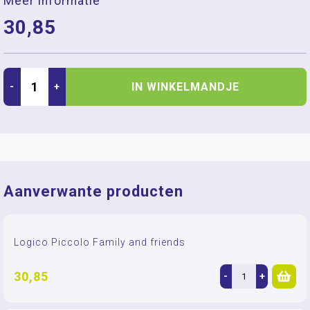
Meer informatie
30,85
IN WINKELMANDJE
-
+
Aanverwante producten
Logico Piccolo Family and friends
30,85
-
+