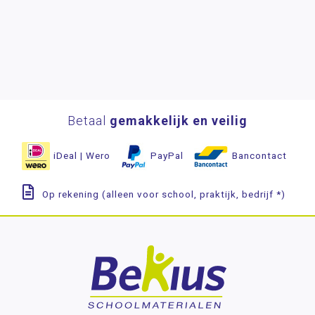
Betaal
gemakkelijk en veilig
iDeal | Wero
PayPal
Bancontact
Op rekening (alleen voor school, praktijk, bedrijf *)