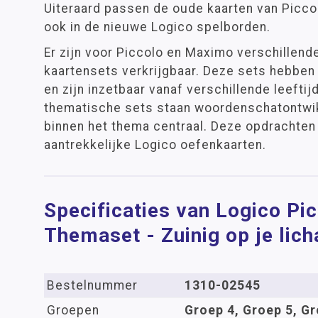
Uiteraard passen de oude kaarten van Picco
ook in de nieuwe Logico spelborden.
Er zijn voor Piccolo en Maximo verschillend
kaartensets verkrijgbaar. Deze sets hebben
en zijn inzetbaar vanaf verschillende leeftij
thematische sets staan woordenschatontwik
binnen het thema centraal. Deze opdrachten
aantrekkelijke Logico oefenkaarten.
Specificaties van Logico Pi
Themaset - Zuinig op je lic
Bestelnummer
1310-02545
Groepen
Groep 4, Groep 5, Gr