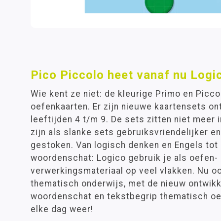
Pico Piccolo heet vanaf nu Logi
Wie kent ze niet: de kleurige Primo en Picc
oefenkaarten. Er zijn nieuwe kaartensets on
leeftijden 4 t/m 9. De sets zitten niet meer 
zijn als slanke sets gebruiksvriendelijker e
gestoken. Van logisch denken en Engels tot
woordenschat: Logico gebruik je als oefen-
verwerkingsmateriaal op veel vlakken. Nu o
thematisch onderwijs, met de nieuw ontwik
woordenschat en tekstbegrip thematisch oef
elke dag weer!