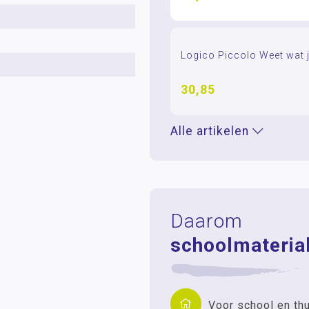
Logico Piccolo Weet wat j
30,85
Alle artikelen
Daarom
schoolmaterial
Voor school en th