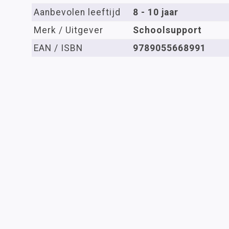
Aanbevolen leeftijd
8 - 10 jaar
Merk / Uitgever
Schoolsupport
EAN / ISBN
9789055668991