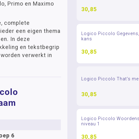
lo, Primo en Maximo
30,85
e, complete
 ieder een eigen thema
Logico Piccolo Gegevens,
den. In deze
kans
keling en tekstbegrip
30,85
 worden verwerkt in
Logico Piccolo That's me
ccolo
30,85
haam
Logico Piccolo Woordens
niveau 1
oep 6
30,85