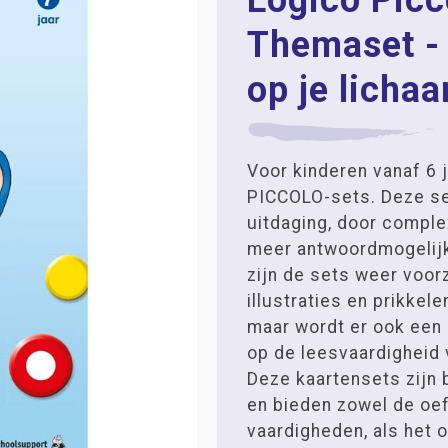
Logico Picc
Themaset - 
op je licha
Voor kinderen vanaf 6 j
PICCOLO-sets. Deze s
uitdaging, door compl
meer antwoordmogelijk
zijn de sets weer voor
illustraties en prikkel
maar wordt er ook een
op de leesvaardigheid 
Deze kaartensets zijn 
en bieden zowel de oe
vaardigheden, als het 