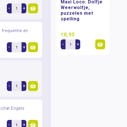
Maxi Loco: Dolfje
Weerwolfje,
-
+
puzzelen met
spelling
 frequentie en
10,95
-
+
-
+
-
+
chat Engels
-
+