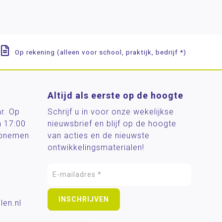
Op rekening (alleen voor school, praktijk, bedrijf *)
Altijd als eerste op de hoogte
ar. Op
Schrijf u in voor onze wekelijkse
n 17:00
nieuwsbrief en blijf op de hoogte
 opnemen
van acties en de nieuwste
ontwikkelingsmaterialen!
len.nl