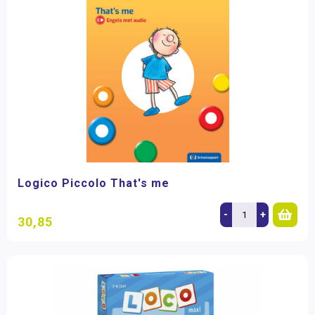
Logico Piccolo That's me
-
+
30,85