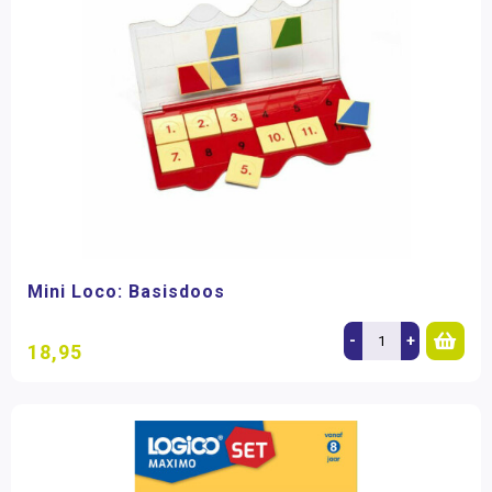
Mini Loco: Basisdoos
-
+
18,95