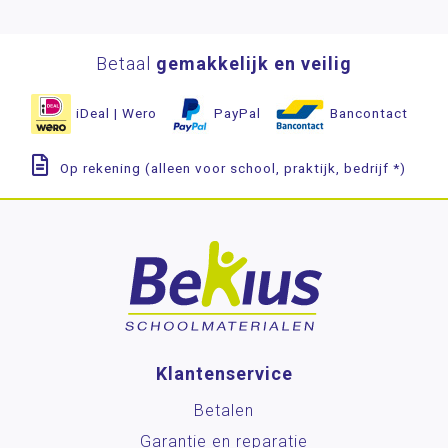
Betaal
gemakkelijk en veilig
iDeal | Wero
PayPal
Bancontact
Op rekening (alleen voor school, praktijk, bedrijf *)
Klantenservice
Betalen
Garantie en reparatie