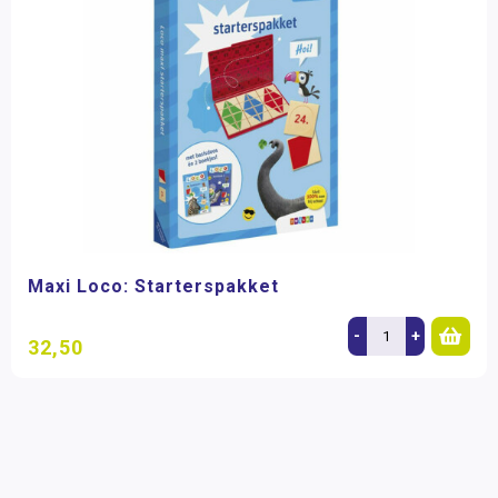
Maxi Loco: Starterspakket
-
+
32,50