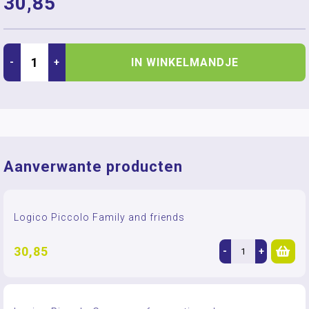
30,85
IN WINKELMANDJE
-
+
Aanverwante producten
Logico Piccolo Family and friends
30,85
-
+