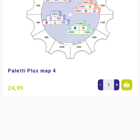
Paletti Plus map 4
-
+
24,95