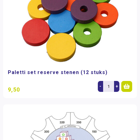
Paletti set reserve stenen (12 stuks)
-
+
9,50