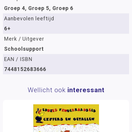
Groep 4, Groep 5, Groep 6
Aanbevolen leeftijd
6+
Merk / Uitgever
Schoolsupport
EAN / ISBN
7448152683666
Wellicht ook
interessant