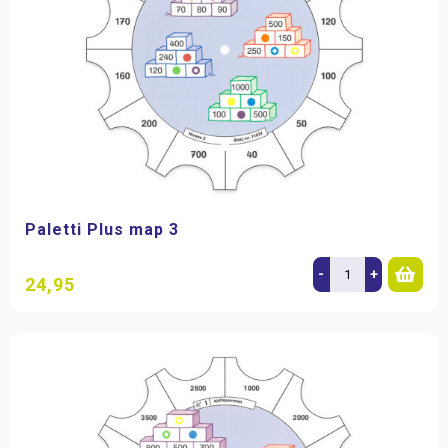
Paletti Plus map 3
-
+
24,95