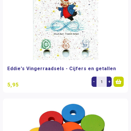
Eddie's Vingerraadsels - Cijfers en getallen
-
+
5,95