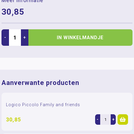
Meer informatie
30,85
IN WINKELMANDJE
-
+
Aanverwante producten
Logico Piccolo Family and friends
30,85
-
+