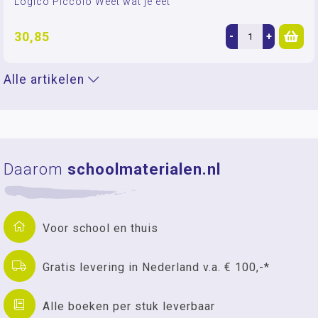
Logico Piccolo Weet wat je eet
30,85
-
+
Alle artikelen
Daarom
schoolmaterialen.nl
Voor school en thuis
Gratis levering in Nederland v.a. € 100,-*
Alle boeken per stuk leverbaar