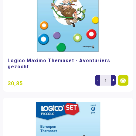
Logico Maximo Themaset - Avonturiers
gezocht
-
+
30,85