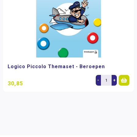
Logico Piccolo Themaset - Beroepen
-
+
30,85