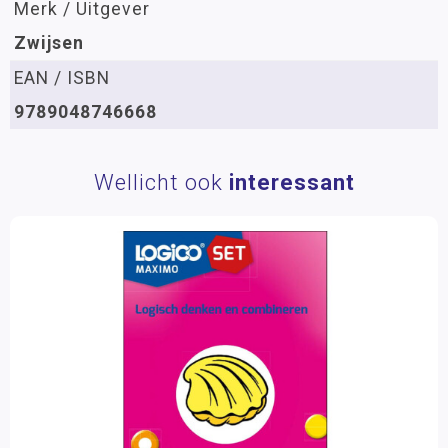
Merk / Uitgever
Zwijsen
EAN / ISBN
9789048746668
Wellicht ook
interessant