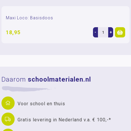
Maxi Loco: Basisdoos
18,95
-
+
Daarom
schoolmaterialen.nl
Voor school en thuis
Gratis levering in Nederland v.a. € 100,-*