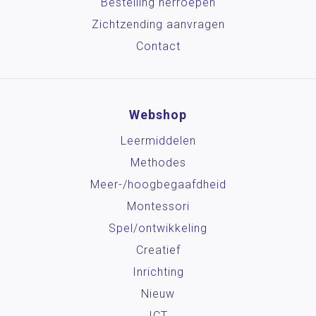
Bestelling herroepen
Zichtzending aanvragen
Contact
Webshop
Leermiddelen
Methodes
Meer-/hoog­begaafdheid
Montessori
Spel/ontwikkeling
Creatief
Inrichting
Nieuw
ICT