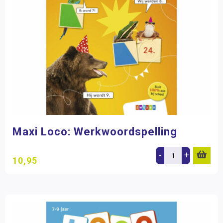
Maxi Loco: Werkwoordspelling
-
+
10,95