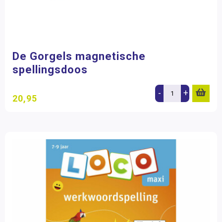
De Gorgels magnetische
spellingsdoos
-
+
20,95