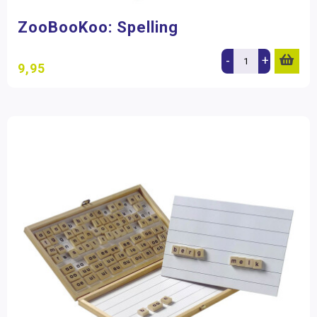
ZooBooKoo: Spelling
-
+
9,95