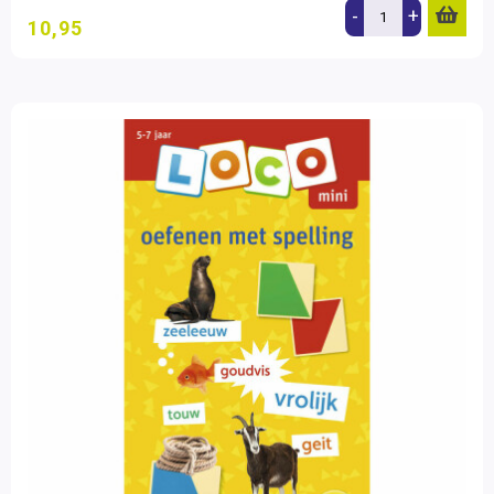
-
+
10,95