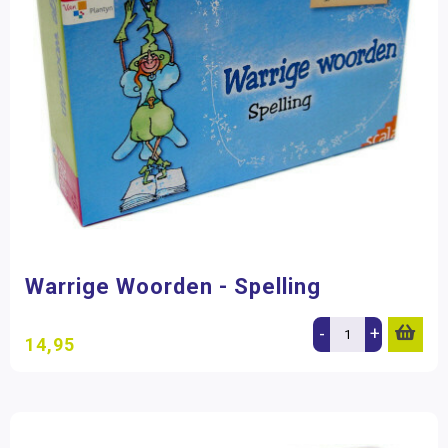
Warrige Woorden - Spelling
-
+
14,95