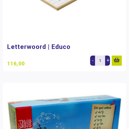
Letterwoord | Educo
-
+
116,00