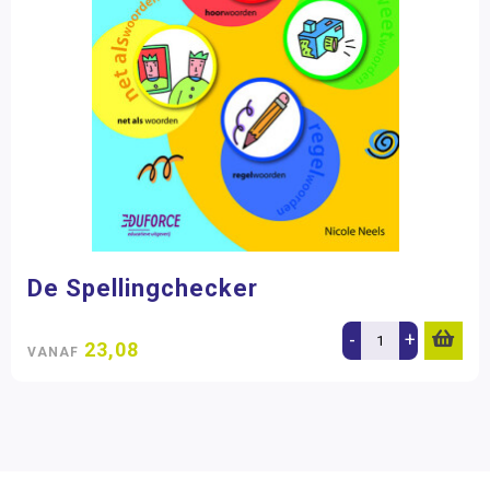
De Spellingchecker
-
+
23,08
VANAF