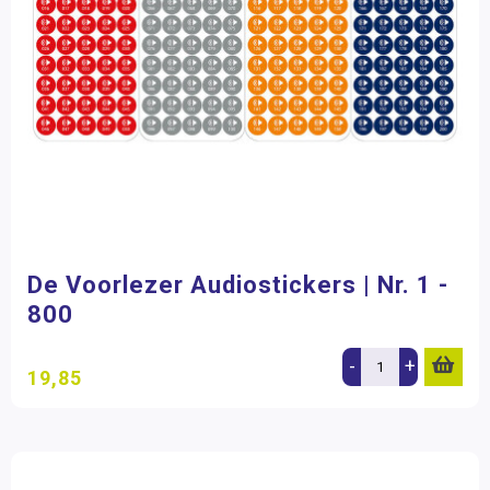
De Voorlezer Audiostickers | Nr. 1 -
800
-
+
19,85