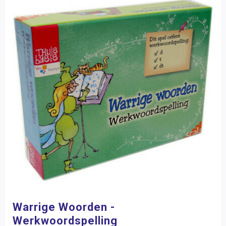
Warrige Woorden -
Werkwoordspelling