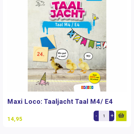
Maxi Loco: Taaljacht Taal M4/ E4
-
+
14,95