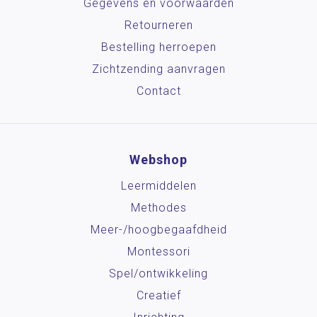
Gegevens en voorwaarden
Retourneren
Bestelling herroepen
Zichtzending aanvragen
Contact
Webshop
Leermiddelen
Methodes
Meer-/hoog­begaafdheid
Montessori
Spel/ontwikkeling
Creatief