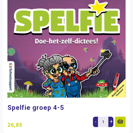
Spelfie groep 4-5
-
+
26,85